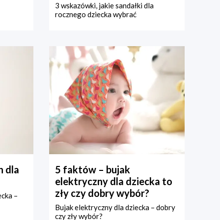
3 wskazówki, jakie sandałki dla
rocznego dziecka wybrać
 dla
5 faktów – bujak
elektryczny dla dziecka to
zły czy dobry wybór?
ecka –
Bujak elektryczny dla dziecka – dobry
czy zły wybór?