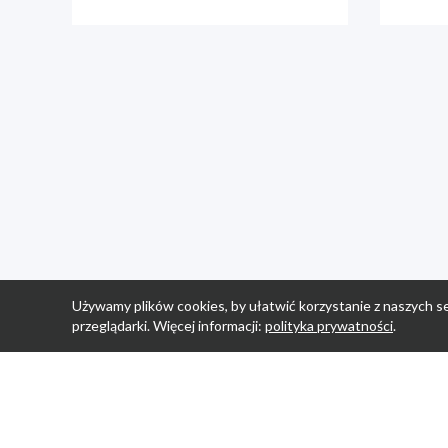
Używamy plików cookies, by ułatwić korzystanie z naszych se
przeglądarki. Więcej informacji:
polityka prywatności
.
Strona Główn