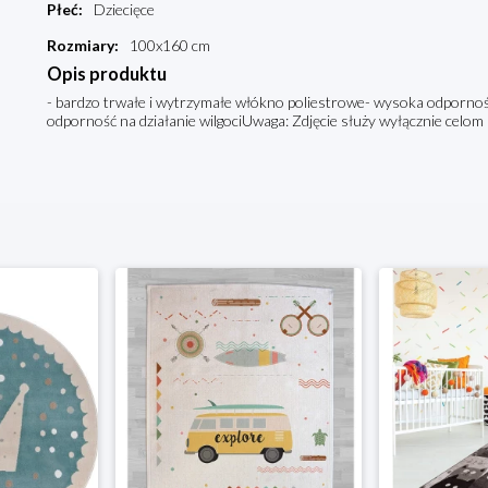
Płeć
:
Dziecięce
Rozmiary
:
100x160 cm
Opis produktu
- bardzo trwałe i wytrzymałe włókno poliestrowe- wysoka odpornoś
odporność na działanie wilgociUwaga: Zdjęcie służy wyłącznie celom