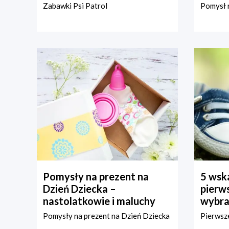
Zabawki Psi Patrol
Pomysł n
Pomysły na prezent na
5 wska
Dzień Dziecka –
pierws
nastolatkowie i maluchy
wybra
Pomysły na prezent na Dzień Dziecka
Pierwsze