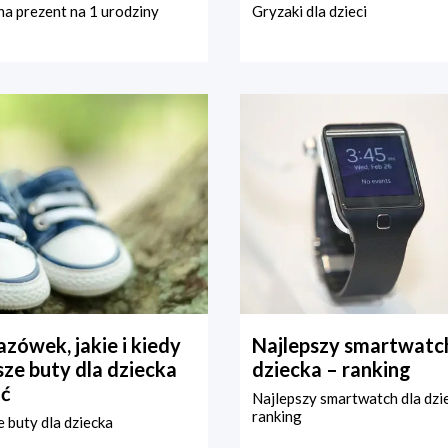
a prezent na 1 urodziny
Gryzaki dla dzieci
zówek, jakie i kiedy
Najlepszy smartwatch
ze buty dla dziecka
dziecka – ranking
ć
Najlepszy smartwatch dla dzi
ranking
 buty dla dziecka