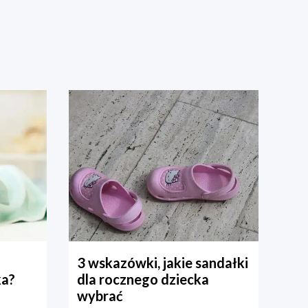
3 wskazówki, jakie sandałki
ka?
dla rocznego dziecka
wybrać