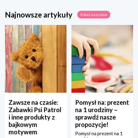
Najnowsze artykuły
Pokaż wszystkie
Zawsze na czasie:
Pomysł na: prezent
Zabawki Psi Patrol
na 1 urodziny –
i inne produkty z
sprawdź nasze
bajkowym
propozycje!
motywem
Pomysł na prezent na 1