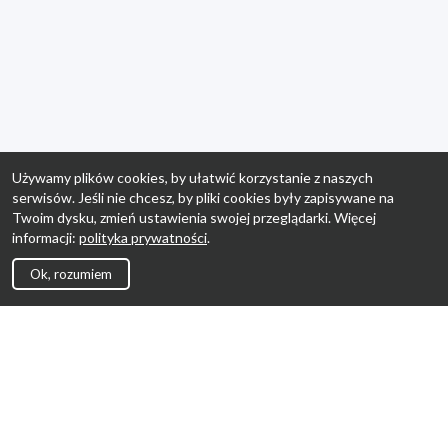
Używamy plików cookies, by ułatwić korzystanie z naszych
serwisów. Jeśli nie chcesz, by pliki cookies były zapisywane na
Twoim dysku, zmień ustawienia swojej przeglądarki. Więcej
informacji:
polityka prywatności
.
Ok, rozumiem