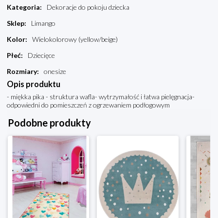
Kategoria
:
Dekoracje do pokoju dziecka
Sklep
:
Limango
Kolor
:
Wielokolorowy (yellow/beige)
Płeć
:
Dziecięce
Rozmiary
:
onesize
Opis produktu
- miękka pika - struktura wafla- wytrzymałość i łatwa pielęgnacja-
odpowiedni do pomieszczeń z ogrzewaniem podłogowym
Podobne produkty