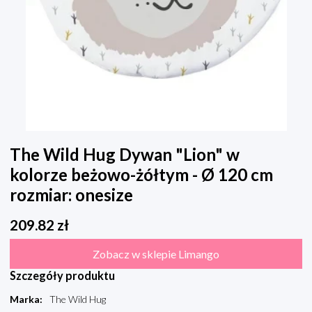
The Wild Hug Dywan "Lion" w
kolorze beżowo-żółtym - Ø 120 cm
rozmiar: onesize
209.82
zł
Zobacz w sklepie Limango
Szczegóły produktu
Marka
:
The Wild Hug