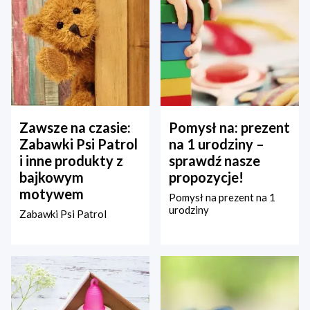
Zawsze na czasie:
Pomysł na: prezent
Zabawki Psi Patrol
na 1 urodziny –
i inne produkty z
sprawdź nasze
bajkowym
propozycje!
motywem
Pomysł na prezent na 1
urodziny
Zabawki Psi Patrol