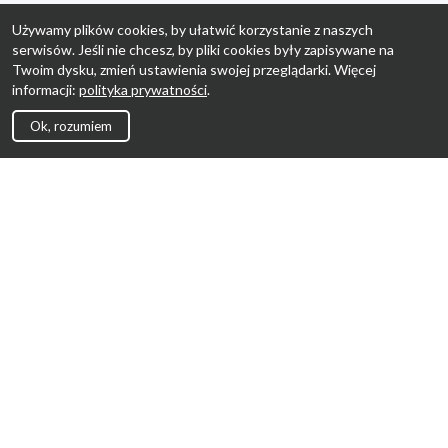
Używamy plików cookies, by ułatwić korzystanie z naszych
serwisów. Jeśli nie chcesz, by pliki cookies były zapisywane na
Twoim dysku, zmień ustawienia swojej przeglądarki. Więcej
informacji:
polityka prywatności
.
Ok, rozumiem
Strona Główna