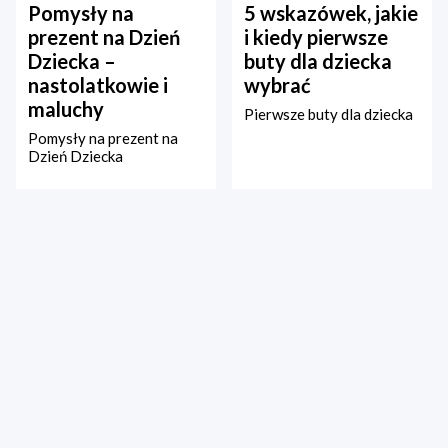
Pomysły na
5 wskazówek, jakie
prezent na Dzień
i kiedy pierwsze
Dziecka –
buty dla dziecka
nastolatkowie i
wybrać
maluchy
Pierwsze buty dla dziecka
Pomysły na prezent na
Dzień Dziecka