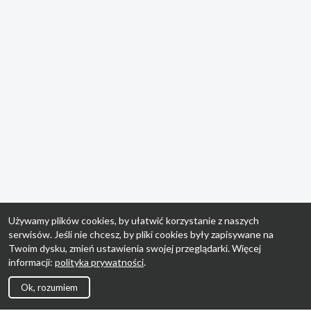
Używamy plików cookies, by ułatwić korzystanie z naszych
serwisów. Jeśli nie chcesz, by pliki cookies były zapisywane na
Twoim dysku, zmień ustawienia swojej przeglądarki. Więcej
informacji:
polityka prywatności
.
Ok, rozumiem