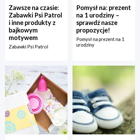
Zawsze na czasie:
Pomysł na: prezent
Zabawki Psi Patrol
na 1 urodziny –
i inne produkty z
sprawdź nasze
bajkowym
propozycje!
motywem
Pomysł na prezent na 1
urodziny
Zabawki Psi Patrol