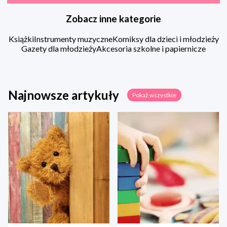
Zobacz inne kategorie
Książki
Instrumenty muzyczne
Komiksy dla dzieci i młodzieży
Gazety dla młodzieży
Akcesoria szkolne i papiernicze
Najnowsze artykuły
Pokaż wszystkie