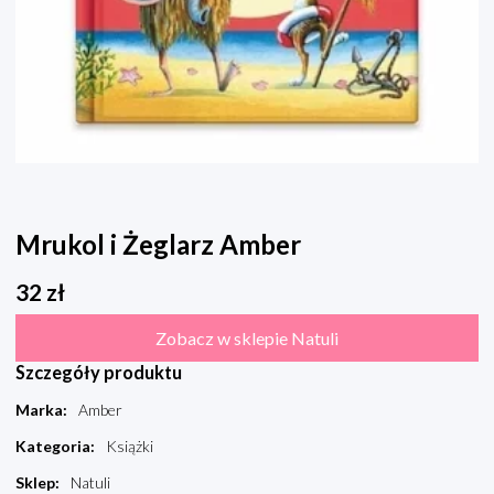
Mrukol i Żeglarz Amber
32
zł
Zobacz w sklepie Natuli
Szczegóły produktu
Marka
:
Amber
Kategoria
:
Książki
Sklep
:
Natuli