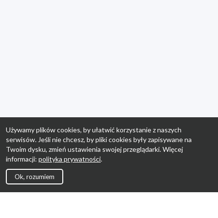
Używamy plików cookies, by ułatwić korzystanie z naszych
serwisów. Jeśli nie chcesz, by pliki cookies były zapisywane na
Twoim dysku, zmień ustawienia swojej przeglądarki. Więcej
informacji:
polityka prywatności
.
Ok, rozumiem