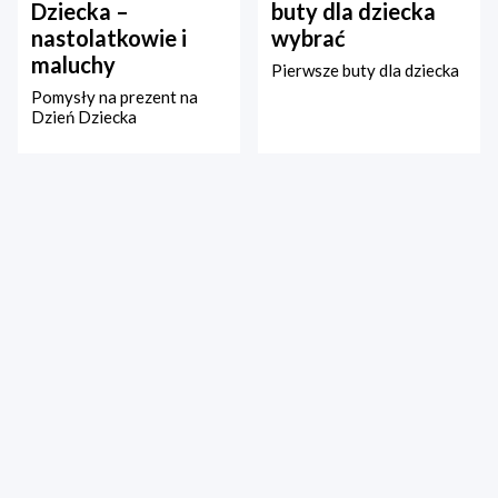
Dziecka –
buty dla dziecka
nastolatkowie i
wybrać
maluchy
Pierwsze buty dla dziecka
Pomysły na prezent na
Dzień Dziecka