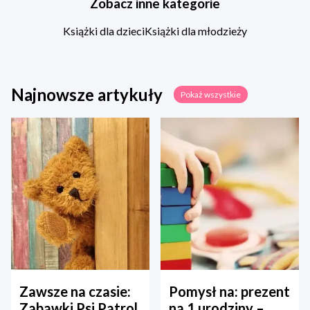
Zobacz inne kategorie
Książki dla dzieci
Książki dla młodzieży
Najnowsze artykuły
Pokaż wszystkie
Zawsze na czasie:
Pomysł na: prezent
Zabawki Psi Patrol
na 1 urodziny –