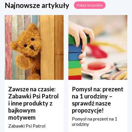
Najnowsze artykuły
Pokaż wszystkie
Zawsze na czasie:
Pomysł na: prezent
Zabawki Psi Patrol
na 1 urodziny –
i inne produkty z
sprawdź nasze
bajkowym
propozycje!
motywem
Pomysł na prezent na 1
urodziny
Zabawki Psi Patrol