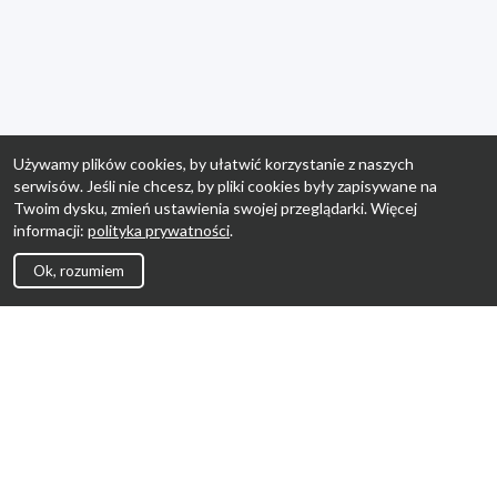
Używamy plików cookies, by ułatwić korzystanie z naszych
serwisów. Jeśli nie chcesz, by pliki cookies były zapisywane na
Twoim dysku, zmień ustawienia swojej przeglądarki. Więcej
informacji:
polityka prywatności
.
Ok, rozumiem