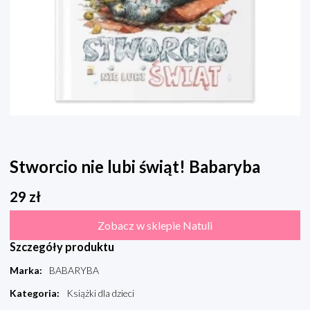
Stworcio nie lubi świąt! Babaryba
29
zł
Zobacz w sklepie Natuli
Szczegóły produktu
Marka
:
BABARYBA
Kategoria
:
Książki dla dzieci