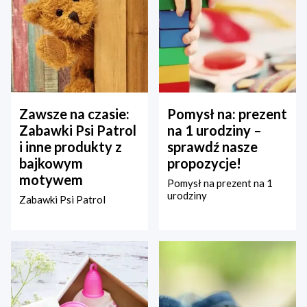
Zawsze na czasie:
Pomysł na: prezent
Zabawki Psi Patrol
na 1 urodziny –
i inne produkty z
sprawdź nasze
bajkowym
propozycje!
motywem
Pomysł na prezent na 1
urodziny
Zabawki Psi Patrol