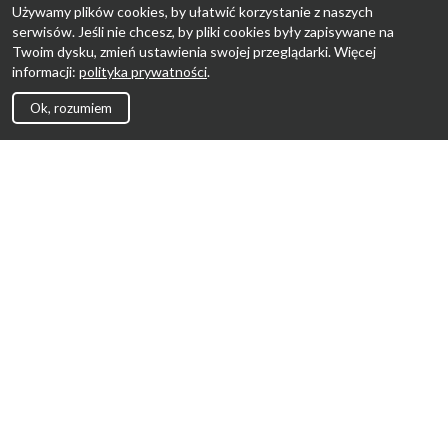
Używamy plików cookies, by ułatwić korzystanie z naszych
serwisów. Jeśli nie chcesz, by pliki cookies były zapisywane na
Twoim dysku, zmień ustawienia swojej przeglądarki. Więcej
informacji:
polityka prywatności
.
Ok, rozumiem
Strona Główna
Promocje