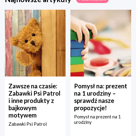
Zawsze na czasie:
Pomysł na: prezent
Zabawki Psi Patrol
na 1 urodziny –
i inne produkty z
sprawdź nasze
bajkowym
propozycje!
motywem
Pomysł na prezent na 1
urodziny
Zabawki Psi Patrol