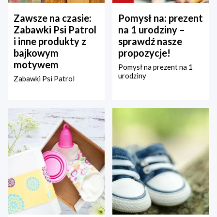
Zawsze na czasie:
Pomysł na: prezent
Zabawki Psi Patrol
na 1 urodziny –
i inne produkty z
sprawdź nasze
bajkowym
propozycje!
motywem
Pomysł na prezent na 1
urodziny
Zabawki Psi Patrol