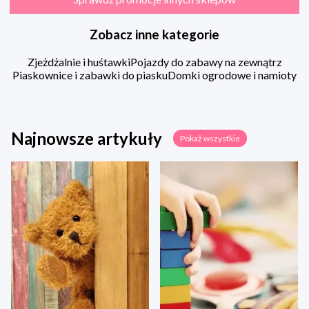
Zobacz inne kategorie
Zjeżdżalnie i huśtawki
Pojazdy do zabawy na zewnątrz
Piaskownice i zabawki do piasku
Domki ogrodowe i namioty
Najnowsze artykuły
Pokaż wszystkie