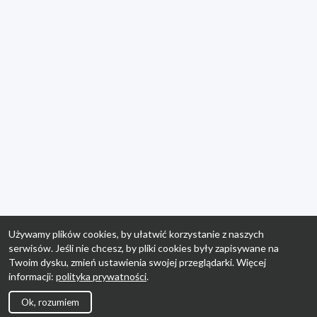
Używamy plików cookies, by ułatwić korzystanie z naszych
serwisów. Jeśli nie chcesz, by pliki cookies były zapisywane na
Twoim dysku, zmień ustawienia swojej przeglądarki. Więcej
informacji:
polityka prywatności
.
Ok, rozumiem