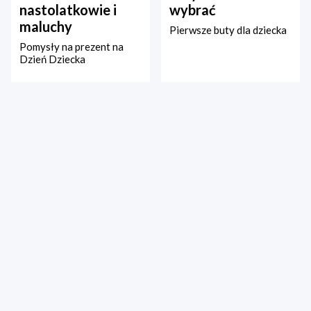
nastolatkowie i
wybrać
maluchy
Pierwsze buty dla dziecka
Pomysły na prezent na
Dzień Dziecka