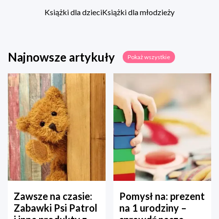
Książki dla dzieci
Książki dla młodzieży
Najnowsze artykuły
Pokaż wszystkie
Zawsze na czasie:
Pomysł na: prezent
Zabawki Psi Patrol
na 1 urodziny –