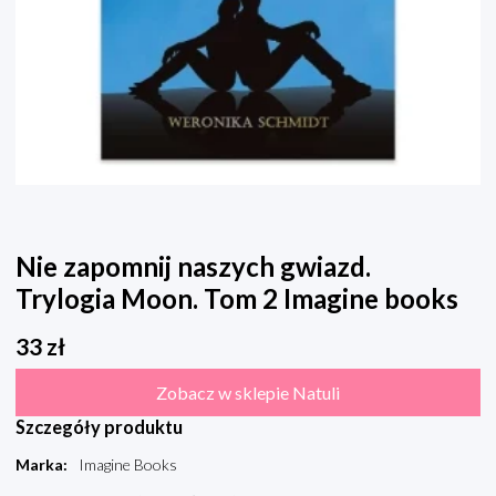
Nie zapomnij naszych gwiazd.
Trylogia Moon. Tom 2 Imagine books
33
zł
Zobacz w sklepie Natuli
Szczegóły produktu
Marka
:
Imagine Books