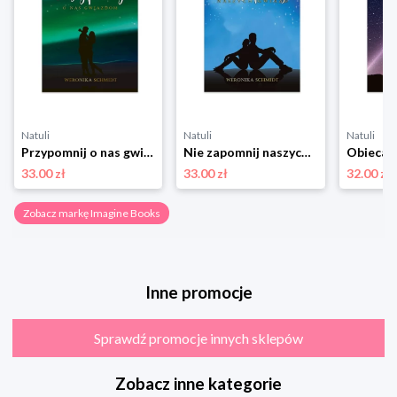
Natuli
Natuli
Natuli
Przypomnij o nas gwiazdom. Trylogia Moon. Tom 3 Imagine books
Nie zapomnij naszych gwiazd. Trylogia Moon. Tom 2 Imagine books
33.00 zł
33.00 zł
32.00 zł
Zobacz markę Imagine Books
Inne promocje
Sprawdź promocje innych sklepów
Zobacz inne kategorie