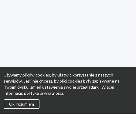
Używamy plików cookies, by ułatwić korzystanie z naszych
serwisów. Jeśli nie chcesz, by pliki cookies były zapisywane na
Twoim dysku, zmień ustawienia swojej przeglądarki. Więcej
informacji:
polityka prywatności
.
Ok, rozumiem