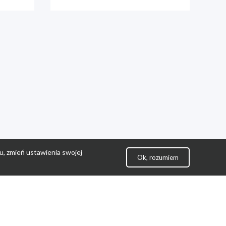
u, zmień ustawienia swojej
Ok, rozumiem
lityka Prywatności