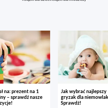
ł na: prezent na 1
Jak wybrać najlepszy
iny – sprawdź nasze
gryzak dla niemowla
zycje!
Sprawdź!