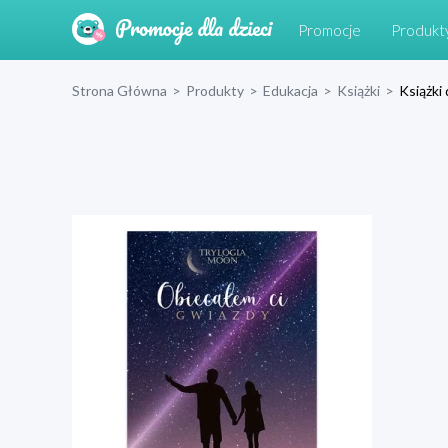
Promocje
Produkt
Strona Główna
>
Produkty
>
Edukacja
>
Książki
>
Książki