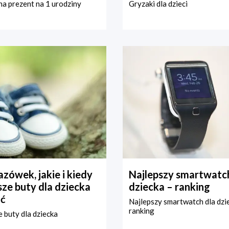
a prezent na 1 urodziny
Gryzaki dla dzieci
zówek, jakie i kiedy
Najlepszy smartwatch
ze buty dla dziecka
dziecka – ranking
ć
Najlepszy smartwatch dla dzi
ranking
 buty dla dziecka