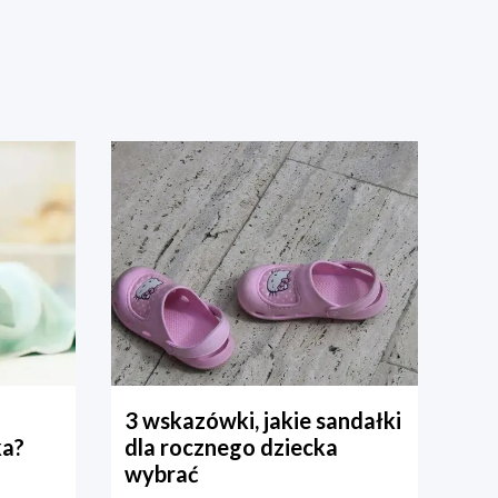
3 wskazówki, jakie sandałki
ka?
dla rocznego dziecka
wybrać