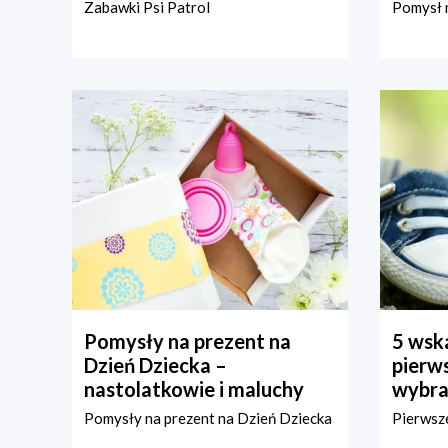
Zabawki Psi Patrol
Pomysł n
Pomysły na prezent na
5 wska
Dzień Dziecka –
pierws
nastolatkowie i maluchy
wybra
Pomysły na prezent na Dzień Dziecka
Pierwsze