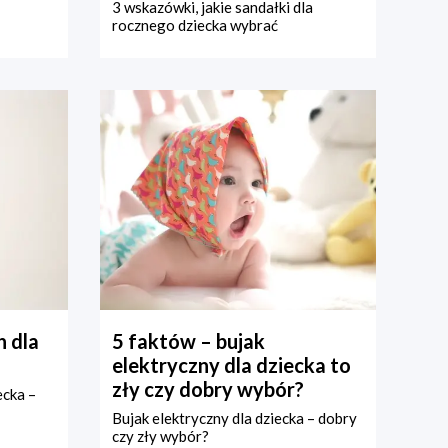
3 wskazówki, jakie sandałki dla
rocznego dziecka wybrać
 dla
5 faktów – bujak
elektryczny dla dziecka to
zły czy dobry wybór?
ecka –
Bujak elektryczny dla dziecka – dobry
czy zły wybór?