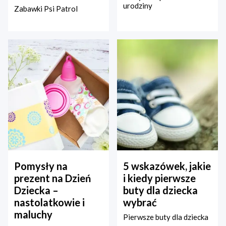
urodziny
Zabawki Psi Patrol
Pomysły na
5 wskazówek, jakie
prezent na Dzień
i kiedy pierwsze
Dziecka –
buty dla dziecka
nastolatkowie i
wybrać
maluchy
Pierwsze buty dla dziecka