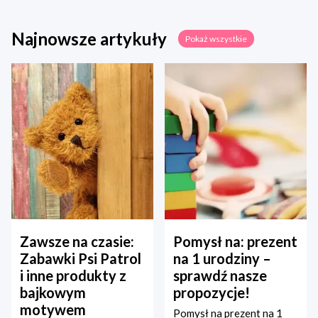
Najnowsze artykuły
Pokaż wszystkie
Zawsze na czasie:
Pomysł na: prezent
Zabawki Psi Patrol
na 1 urodziny –
i inne produkty z
sprawdź nasze
bajkowym
propozycje!
motywem
Pomysł na prezent na 1