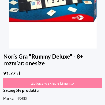
Noris Gra "Rummy Deluxe" - 8+
rozmiar: onesize
91.77
zł
Zobacz w sklepie Limango
Szczegóły produktu
Marka
:
NORIS