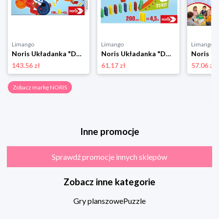
Limango
Limango
Limango
Noris Układanka "Domino Run Mega" - 3+ rozmiar: onesize
Noris Układanka "Domino Run Basic" - 3+ rozmiar: onesize
143.56 zł
61.17 zł
57.06 zł
Zobacz markę NORIS
Inne promocje
Sprawdź promocje innych sklepów
Zobacz inne kategorie
Gry planszowe
Puzzle