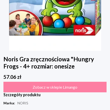
Noris Gra zręcznościowa "Hungry
Frogs - 4+ rozmiar: onesize
57.06
zł
Zobacz w sklepie Limango
Szczegóły produktu
Marka
:
NORIS