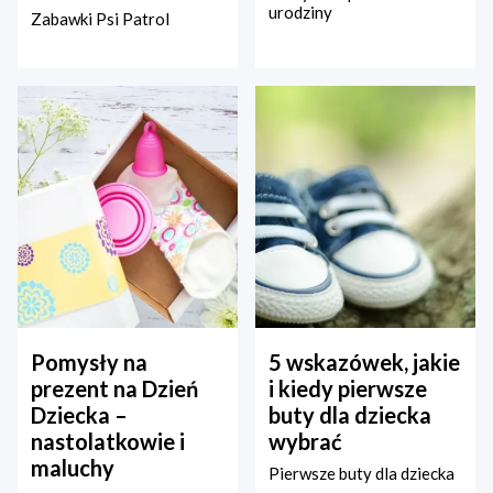
urodziny
Zabawki Psi Patrol
Pomysły na
5 wskazówek, jakie
prezent na Dzień
i kiedy pierwsze
Dziecka –
buty dla dziecka
nastolatkowie i
wybrać
maluchy
Pierwsze buty dla dziecka