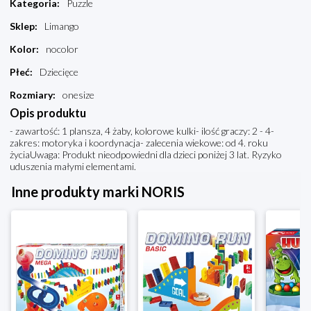
Kategoria
:
Puzzle
Sklep
:
Limango
Kolor
:
nocolor
Płeć
:
Dziecięce
Rozmiary
:
onesize
Opis produktu
- zawartość: 1 plansza, 4 żaby, kolorowe kulki- ilość graczy: 2 - 4-
zakres: motoryka i koordynacja- zalecenia wiekowe: od 4. roku
życiaUwaga: Produkt nieodpowiedni dla dzieci poniżej 3 lat. Ryzyko
uduszenia małymi elementami.
Inne produkty marki NORIS