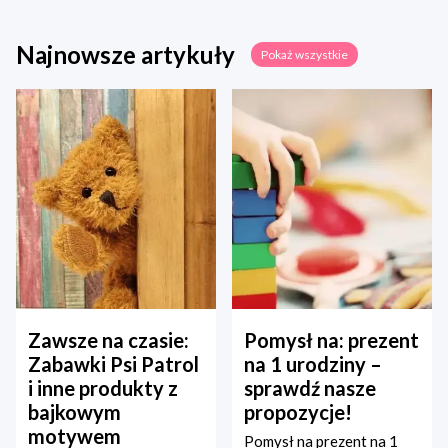
Najnowsze artykuły
Pokaż wszystkie
Zawsze na czasie:
Pomysł na: prezent
Zabawki Psi Patrol
na 1 urodziny –
i inne produkty z
sprawdź nasze
bajkowym
propozycje!
motywem
Pomysł na prezent na 1