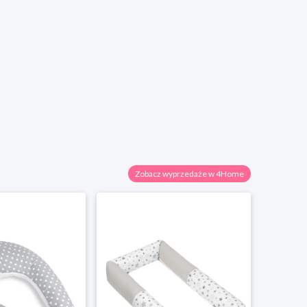
Zobacz wyprzedaże w 4Home