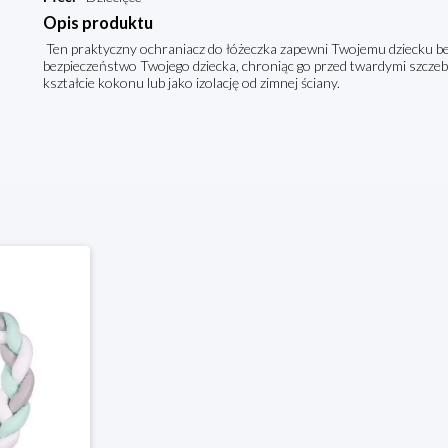
Opis produktu
Ten praktyczny ochraniacz do łóżeczka zapewni Twojemu dziecku be
bezpieczeństwo Twojego dziecka, chroniąc go przed twardymi szcze
kształcie kokonu lub jako izolację od zimnej ściany.