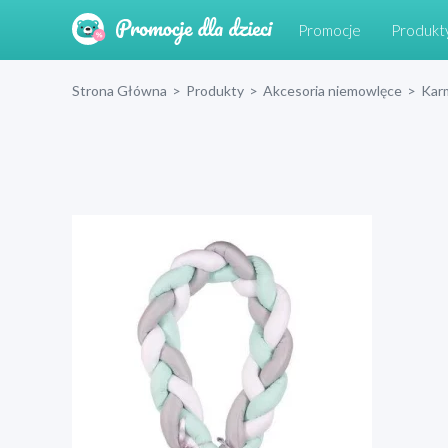
Promocje
Produkt
Strona Główna
>
Produkty
>
Akcesoria niemowlęce
>
Kar