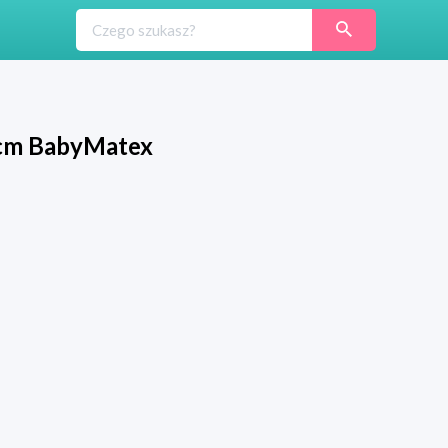
0 cm BabyMatex