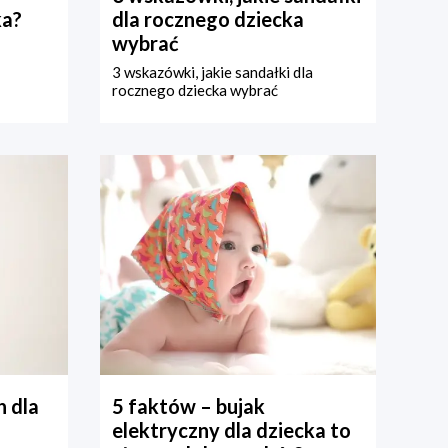
ka?
dla rocznego dziecka
wybrać
3 wskazówki, jakie sandałki dla
rocznego dziecka wybrać
 dla
5 faktów – bujak
elektryczny dla dziecka to