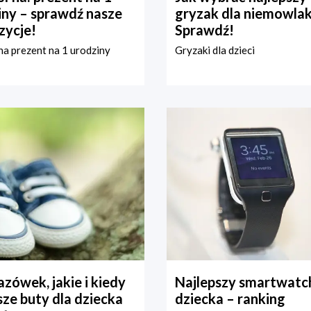
iny – sprawdź nasze
gryzak dla niemowla
zycje!
Sprawdź!
a prezent na 1 urodziny
Gryzaki dla dzieci
zówek, jakie i kiedy
Najlepszy smartwatch
ze buty dla dziecka
dziecka – ranking