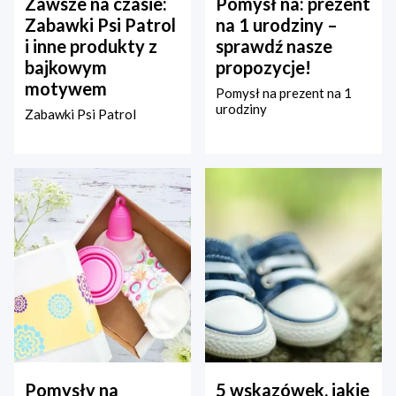
Zawsze na czasie:
Pomysł na: prezent
Zabawki Psi Patrol
na 1 urodziny –
i inne produkty z
sprawdź nasze
bajkowym
propozycje!
motywem
Pomysł na prezent na 1
urodziny
Zabawki Psi Patrol
Pomysły na
5 wskazówek, jakie