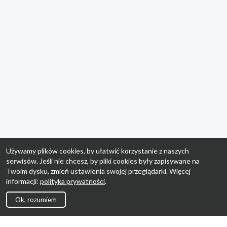
Używamy plików cookies, by ułatwić korzystanie z naszych
serwisów. Jeśli nie chcesz, by pliki cookies były zapisywane na
Twoim dysku, zmień ustawienia swojej przeglądarki. Więcej
informacji:
polityka prywatności
.
Ok, rozumiem