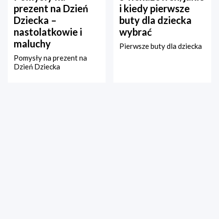
prezent na Dzień
i kiedy pierwsze
Dziecka –
buty dla dziecka
nastolatkowie i
wybrać
maluchy
Pierwsze buty dla dziecka
Pomysły na prezent na
Dzień Dziecka