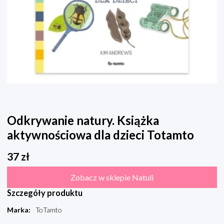
Odkrywanie natury. Książka
aktywnościowa dla dzieci Totamto
37
zł
Zobacz w sklepie Natuli
Szczegóły produktu
Marka
:
ToTamto