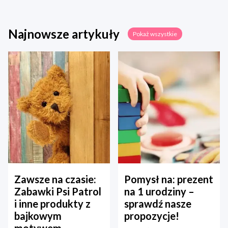
Najnowsze artykuły
Pokaż wszystkie
Zawsze na czasie:
Pomysł na: prezent
Zabawki Psi Patrol
na 1 urodziny –
i inne produkty z
sprawdź nasze
bajkowym
propozycje!