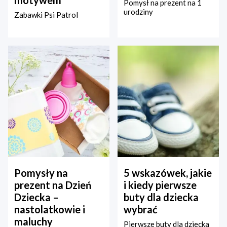
motywem
Pomysł na prezent na 1
urodziny
Zabawki Psi Patrol
Pomysły na
5 wskazówek, jakie
prezent na Dzień
i kiedy pierwsze
Dziecka –
buty dla dziecka
nastolatkowie i
wybrać
maluchy
Pierwsze buty dla dziecka