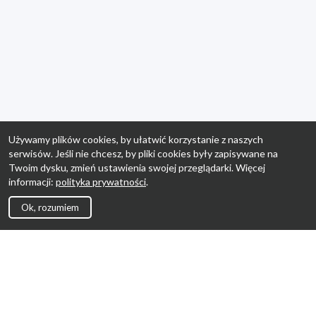
Używamy plików cookies, by ułatwić korzystanie z naszych
serwisów. Jeśli nie chcesz, by pliki cookies były zapisywane na
Twoim dysku, zmień ustawienia swojej przeglądarki. Więcej
informacji:
polityka prywatności
.
Ok, rozumiem