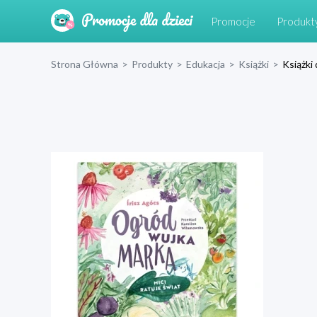
Promocje
Produkt
Strona Główna
>
Produkty
>
Edukacja
>
Książki
>
Książki 