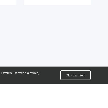
u, zmień ustawienia swojej
Ok, rozumiem
lityka Prywatności