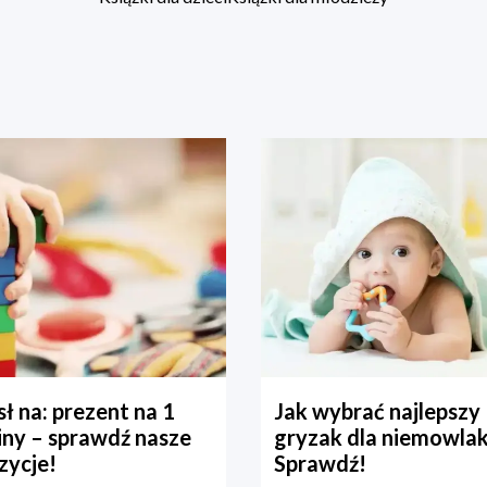
ł na: prezent na 1
Jak wybrać najlepszy
iny – sprawdź nasze
gryzak dla niemowla
zycje!
Sprawdź!