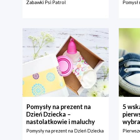
Zabawki Psi Patrol
Pomysł n
Pomysły na prezent na
5 wska
Dzień Dziecka –
pierws
nastolatkowie i maluchy
wybra
Pomysły na prezent na Dzień Dziecka
Pierwsze