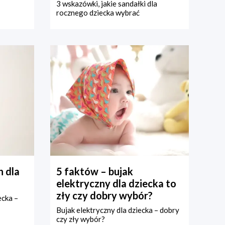
3 wskazówki, jakie sandałki dla
rocznego dziecka wybrać
 dla
5 faktów – bujak
elektryczny dla dziecka to
zły czy dobry wybór?
ecka –
Bujak elektryczny dla dziecka – dobry
czy zły wybór?