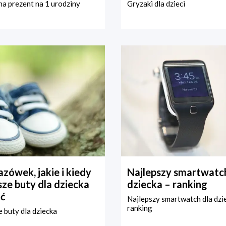
a prezent na 1 urodziny
Gryzaki dla dzieci
zówek, jakie i kiedy
Najlepszy smartwatch
ze buty dla dziecka
dziecka – ranking
ć
Najlepszy smartwatch dla dzi
ranking
 buty dla dziecka