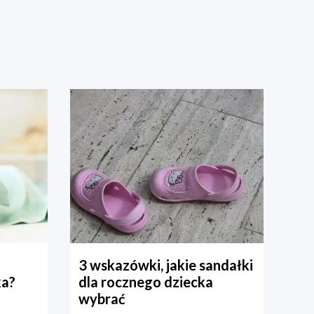
3 wskazówki, jakie sandałki
ka?
dla rocznego dziecka
wybrać