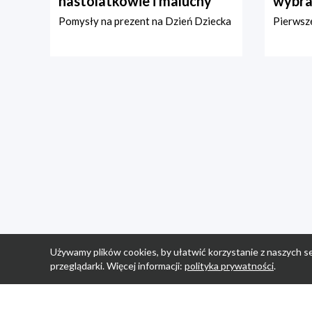
nastolatkowie i maluchy
wybra
Pomysły na prezent na Dzień Dziecka
Pierwsze
Używamy plików cookies, by ułatwić korzystanie z naszych se
przeglądarki. Więcej informacji:
polityka prywatności
.