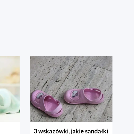
3 wskazówki, jakie sandałki