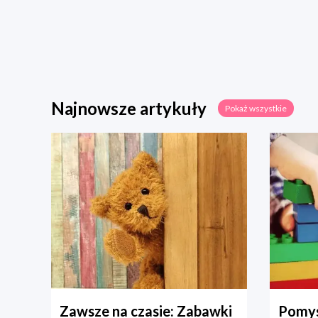
Najnowsze artykuły
Pokaż wszystkie
Zawsze na czasie: Zabawki
Pomys