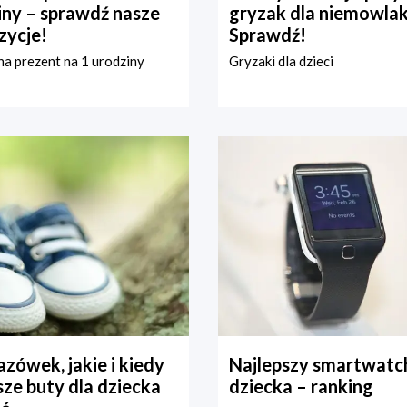
iny – sprawdź nasze
gryzak dla niemowla
zycje!
Sprawdź!
a prezent na 1 urodziny
Gryzaki dla dzieci
zówek, jakie i kiedy
Najlepszy smartwatch
ze buty dla dziecka
dziecka – ranking