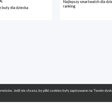
ć
Najlepszy smartwatch dla dzi
ranking
 buty dla dziecka
rwisów. Jeśli nie chcesz, by pliki cookies były zapisywane na Twoim dysk