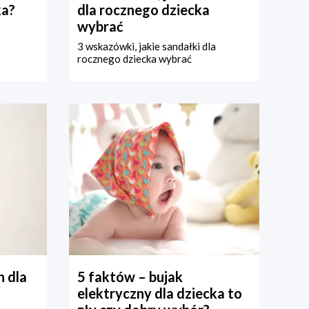
ka?
dla rocznego dziecka
wybrać
3 wskazówki, jakie sandałki dla
rocznego dziecka wybrać
 dla
5 faktów – bujak
elektryczny dla dziecka to