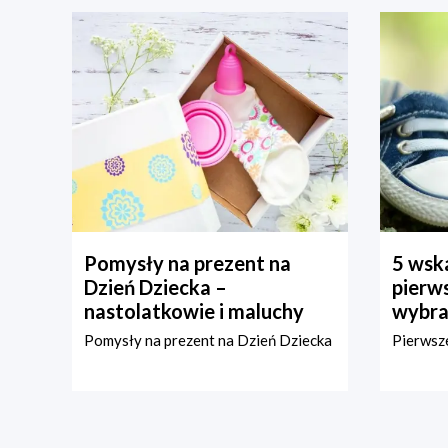
Pomysły na prezent na
5 wska
Dzień Dziecka –
pierws
nastolatkowie i maluchy
wybra
Pomysły na prezent na Dzień Dziecka
Pierwsze