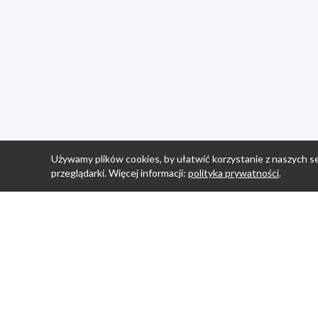
Używamy plików cookies, by ułatwić korzystanie z naszych se
przeglądarki. Więcej informacji:
polityka prywatności
.
Strona Główn
Promocje
Sklepy