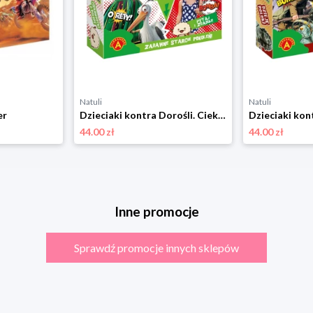
Natuli
Natuli
er
Dzieciaki kontra Dorośli. Ciekawostki o Polsce Alexander
44.00 zł
44.00 zł
Inne promocje
Sprawdź promocje innych sklepów