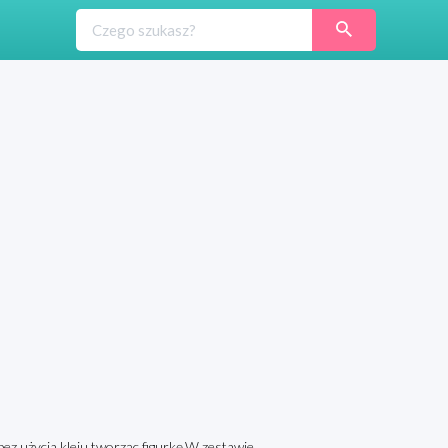
bez użycia kleju tworząc figurkę.W zestawie