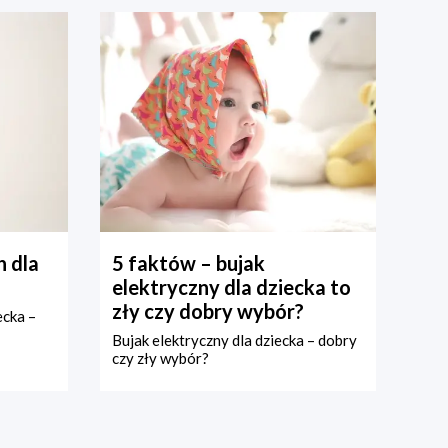
 dla
5 faktów – bujak
elektryczny dla dziecka to
zły czy dobry wybór?
ecka –
Bujak elektryczny dla dziecka – dobry
czy zły wybór?