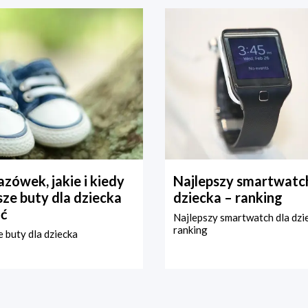
zówek, jakie i kiedy
Najlepszy smartwatch
ze buty dla dziecka
dziecka – ranking
ć
Najlepszy smartwatch dla dzi
ranking
 buty dla dziecka