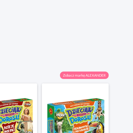
Zobacz markę ALEXANDER