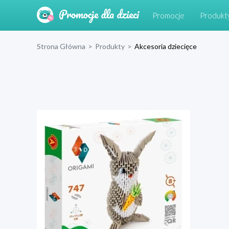
Promocje
Produkt
Strona Główna
>
Produkty
>
Akcesoria dziecięce