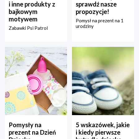
i inne produkty z
sprawdź nasze
bajkowym
propozycje!
motywem
Pomysł na prezent na 1
urodziny
Zabawki Psi Patrol
Pomysły na
5 wskazówek, jakie
prezent na Dzień
i kiedy pierwsze