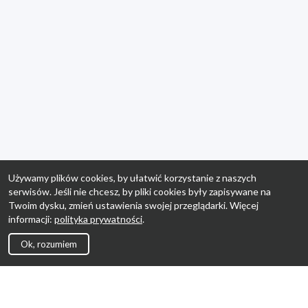
Używamy plików cookies, by ułatwić korzystanie z naszych
serwisów. Jeśli nie chcesz, by pliki cookies były zapisywane na
Twoim dysku, zmień ustawienia swojej przeglądarki. Więcej
informacji:
polityka prywatności
.
Ok, rozumiem