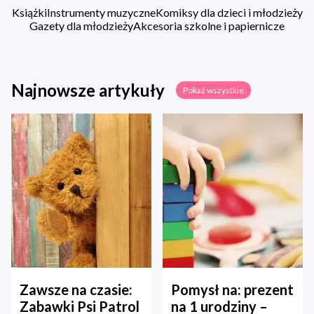
Książki
Instrumenty muzyczne
Komiksy dla dzieci i młodzieży
Gazety dla młodzieży
Akcesoria szkolne i papiernicze
Najnowsze artykuły
Pokaż wszystkie
Zawsze na czasie:
Pomysł na: prezent
Zabawki Psi Patrol
na 1 urodziny –