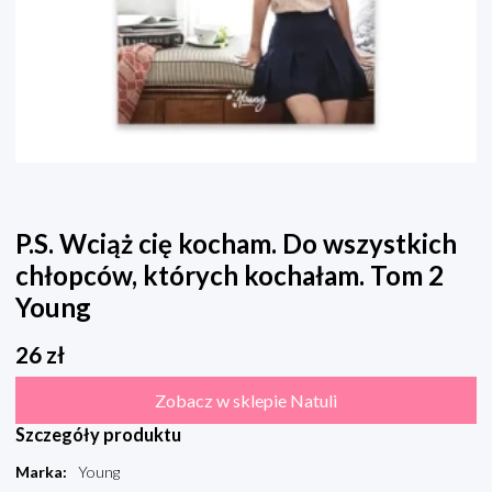
P.S. Wciąż cię kocham. Do wszystkich
chłopców, których kochałam. Tom 2
Young
26
zł
Zobacz w sklepie Natuli
Szczegóły produktu
Marka
:
Young