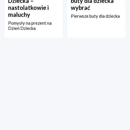
Dziecka –
buty dla dziecka
nastolatkowie i
wybrać
maluchy
Pierwsze buty dla dziecka
Pomysły na prezent na
Dzień Dziecka