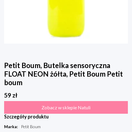
Petit Boum, Butelka sensoryczna
FLOAT NEON żółta, Petit Boum Petit
boum
59
zł
Zobacz w sklepie Natuli
Szczegóły produktu
Marka
:
Petit Boum