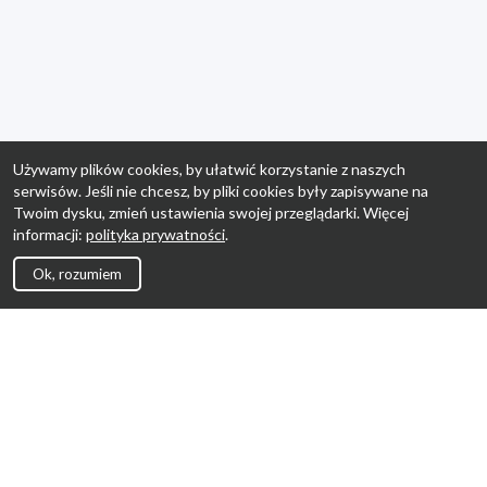
Używamy plików cookies, by ułatwić korzystanie z naszych
serwisów. Jeśli nie chcesz, by pliki cookies były zapisywane na
Twoim dysku, zmień ustawienia swojej przeglądarki. Więcej
informacji:
polityka prywatności
.
Ok, rozumiem