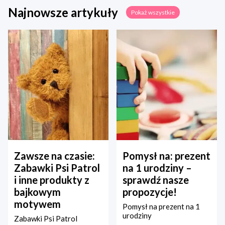
Najnowsze artykuły
Pokaż wszystkie
Zawsze na czasie:
Pomysł na: prezent
Zabawki Psi Patrol
na 1 urodziny –
i inne produkty z
sprawdź nasze
bajkowym
propozycje!
motywem
Pomysł na prezent na 1
urodziny
Zabawki Psi Patrol