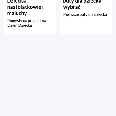
Dziecka –
buty dla dziecka
nastolatkowie i
wybrać
maluchy
Pierwsze buty dla dziecka
Pomysły na prezent na
Dzień Dziecka