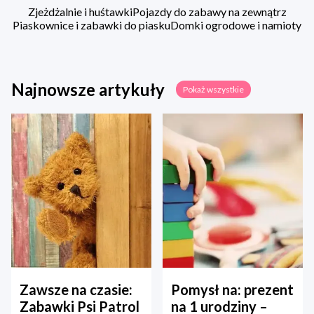
Zjeżdżalnie i huśtawki
Pojazdy do zabawy na zewnątrz
Piaskownice i zabawki do piasku
Domki ogrodowe i namioty
Najnowsze artykuły
Pokaż wszystkie
Zawsze na czasie:
Pomysł na: prezent
Zabawki Psi Patrol
na 1 urodziny –