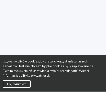
Używamy plików cookies, by ułatwić korzystanie z naszych
serwisów. Jeśli nie chcesz, by pliki cookies były zapisywane na
Twoim dysku, zmień ustawienia swojej przeglądarki. Więcej
informacji:
polityka prywatności
.
Ok, rozumiem