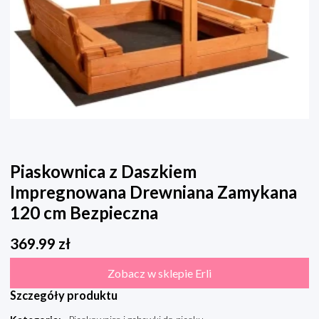
Piaskownica z Daszkiem
Impregnowana Drewniana Zamykana
120 cm Bezpieczna
369.99
zł
Zobacz w sklepie Erli
Szczegóły produktu