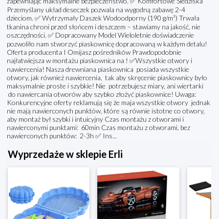
zapewniając maksymalne bezpieczeństwo. ✅ Komfortowe Siedziska
Przemyślany układ deseczek pozwala na wygodną zabawę 2-4
dzieciom. ✅ Wytrzymały Daszek Wodoodporny (190 g/m²) Trwała
tkanina chroni przed słońcem i deszczem – stawiamy na jakość, nie
oszczędności. ✅ Dopracowany Model Wieloletnie doświadczenie
pozwoliło nam stworzyć piaskownicę dopracowaną w każdym detalu!
Oferta producenta I Omijasz pośredników Prawdopodobnie
najłatwiejsza w montażu piaskownica na ! ✅Wszystkie otwory i
nawiercenia! Nasza drewniana piaskownica posiada wszystkie
otwory, jak również nawiercenia, tak aby skręcenie piaskownicy było
maksymalnie proste i szybkie! Nie potrzebujesz miary, ani wiertarki
do nawiercania otworów aby szybko złożyć piaskownice! Uwaga:
Konkurencyjne oferty reklamują się że maja wszystkie otwory jednak
nie mają nawierconych punktów, które są równie istotne co otwory,
aby montaż był szybki i intuicyjny Czas montażu z otworami i
nawierconymi punktami: 60min Czas montażu z otworami, bez
nawierconych punktów: 2-3h ✅ Ins...
Wyprzedaże w sklepie Erli