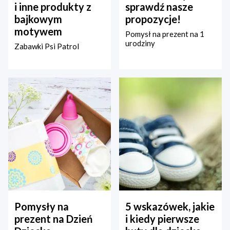
i inne produkty z
sprawdź nasze
bajkowym
propozycje!
motywem
Pomysł na prezent na 1
urodziny
Zabawki Psi Patrol
Pomysły na
5 wskazówek, jakie
prezent na Dzień
i kiedy pierwsze