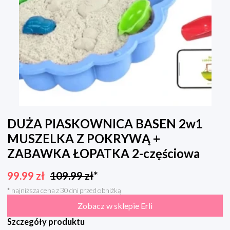
DUŻA PIASKOWNICA BASEN 2w1
MUSZELKA Z POKRYWĄ +
ZABAWKA ŁOPATKA 2-częściowa
99.99
zł
109.99
zł
*
* najniższa cena z 30 dni przed obniżką
Zobacz w sklepie Erli
Szczegóły produktu