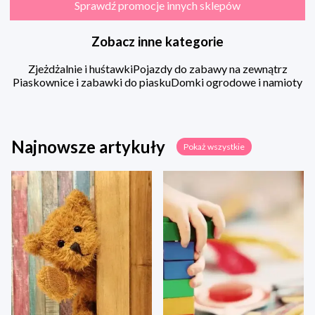
Sprawdź promocje innych sklepów
Zobacz inne kategorie
Zjeżdżalnie i huśtawki
Pojazdy do zabawy na zewnątrz
Piaskownice i zabawki do piasku
Domki ogrodowe i namioty
Najnowsze artykuły
Pokaż wszystkie