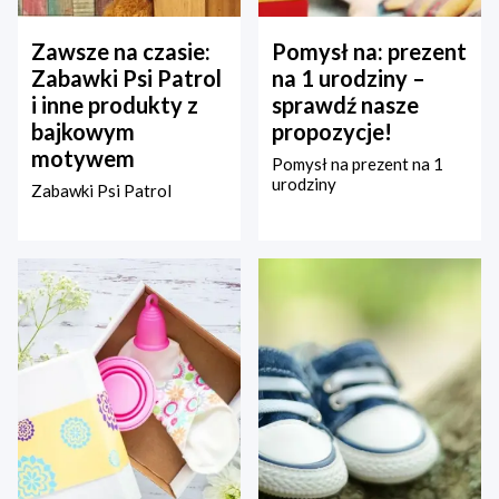
Zawsze na czasie:
Pomysł na: prezent
Zabawki Psi Patrol
na 1 urodziny –
i inne produkty z
sprawdź nasze
bajkowym
propozycje!
motywem
Pomysł na prezent na 1
urodziny
Zabawki Psi Patrol