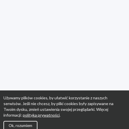
Używamy plików cookies, by ułatwić korzystanie z naszych
serwisów. Jeśli nie chcesz, by pliki cookies były zapisywane na
Twoim dysku, zmień ustawienia swojej przeglądarki. Więcej
informacji:
polityka prywatności
.
Ok, rozumiem