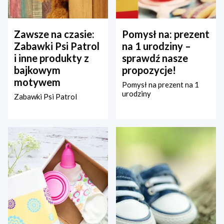
Zawsze na czasie:
Pomysł na: prezent
Zabawki Psi Patrol
na 1 urodziny –
i inne produkty z
sprawdź nasze
bajkowym
propozycje!
motywem
Pomysł na prezent na 1
urodziny
Zabawki Psi Patrol