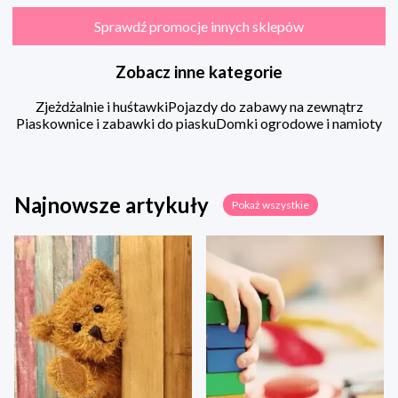
Sprawdź promocje innych sklepów
Zobacz inne kategorie
Zjeżdżalnie i huśtawki
Pojazdy do zabawy na zewnątrz
Piaskownice i zabawki do piasku
Domki ogrodowe i namioty
Najnowsze artykuły
Pokaż wszystkie