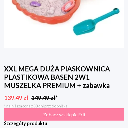
XXL MEGA DUŻA PIASKOWNICA
PLASTIKOWA BASEN 2W1
MUSZELKA PREMIUM + zabawka
139.49
zł
149.49
zł
*
* najniższa cena z 30 dni przed obniżką
Zobacz w sklepie Erli
Szczegóły produktu