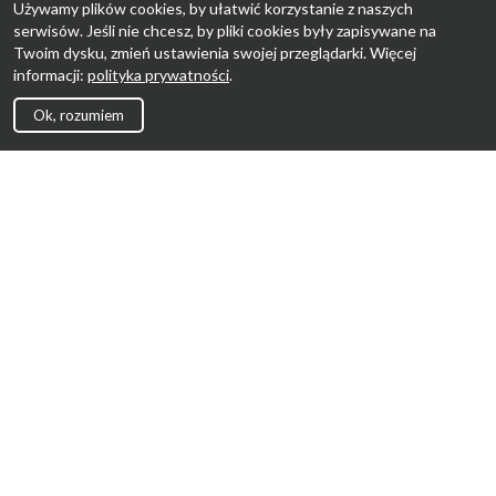
Używamy plików cookies, by ułatwić korzystanie z naszych
serwisów. Jeśli nie chcesz, by pliki cookies były zapisywane na
Twoim dysku, zmień ustawienia swojej przeglądarki. Więcej
informacji:
polityka prywatności
.
Ok, rozumiem
Strona Główna
Promocje