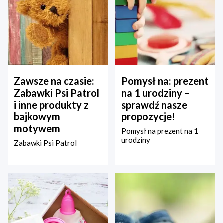
Zawsze na czasie:
Pomysł na: prezent
Zabawki Psi Patrol
na 1 urodziny –
i inne produkty z
sprawdź nasze
bajkowym
propozycje!
motywem
Pomysł na prezent na 1
urodziny
Zabawki Psi Patrol