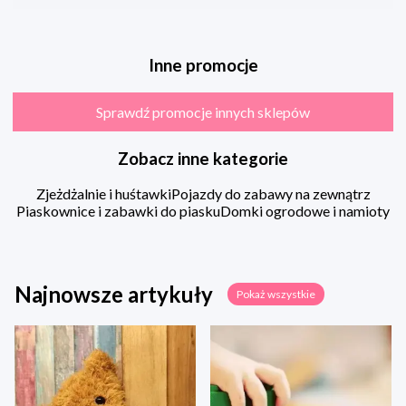
Inne promocje
Sprawdź promocje innych sklepów
Zobacz inne kategorie
Zjeżdżalnie i huśtawki
Pojazdy do zabawy na zewnątrz
Piaskownice i zabawki do piasku
Domki ogrodowe i namioty
Najnowsze artykuły
Pokaż wszystkie