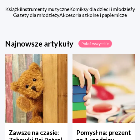
Książki
Instrumenty muzyczne
Komiksy dla dzieci i młodzieży
Gazety dla młodzieży
Akcesoria szkolne i papiernicze
Najnowsze artykuły
Pokaż wszystkie
Zawsze na czasie:
Pomysł na: prezent