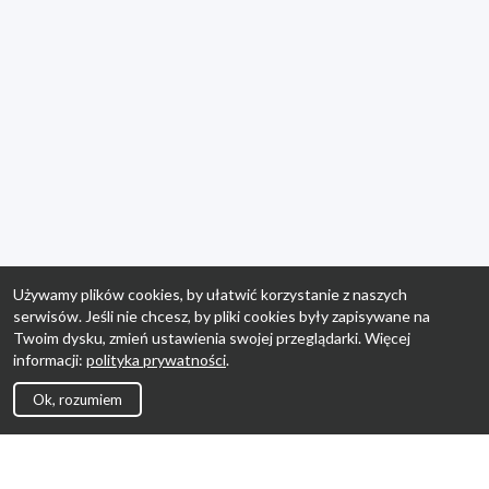
Używamy plików cookies, by ułatwić korzystanie z naszych
serwisów. Jeśli nie chcesz, by pliki cookies były zapisywane na
Twoim dysku, zmień ustawienia swojej przeglądarki. Więcej
informacji:
polityka prywatności
.
Ok, rozumiem