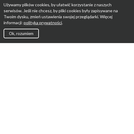
Używamy plików cookies, by ułatwić korzystanie z naszych
serwisów. Jeśli nie chcesz, by pliki cookies były zapisywane na
Twoim dysku, zmień ustawienia swojej przeglądarki. Więcej
informacji:
polityka prywatności
.
Ok, rozumiem
Strona Główna