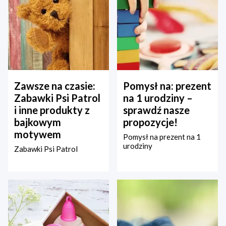
Zawsze na czasie:
Pomysł na: prezent
Zabawki Psi Patrol
na 1 urodziny –
i inne produkty z
sprawdź nasze
bajkowym
propozycje!
motywem
Pomysł na prezent na 1
urodziny
Zabawki Psi Patrol