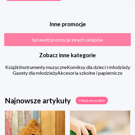
Inne promocje
Sprawdź promocje innych sklepów
Zobacz inne kategorie
Książki
Instrumenty muzyczne
Komiksy dla dzieci i młodzieży
Gazety dla młodzieży
Akcesoria szkolne i papiernicze
Najnowsze artykuły
Pokaż wszystkie