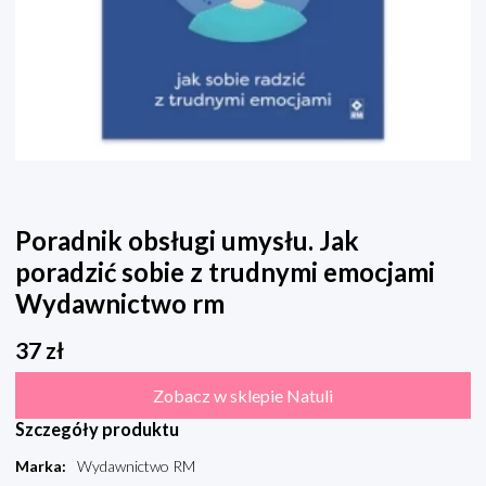
Poradnik obsługi umysłu. Jak
poradzić sobie z trudnymi emocjami
Wydawnictwo rm
37
zł
Zobacz w sklepie Natuli
Szczegóły produktu
Marka
:
Wydawnictwo RM