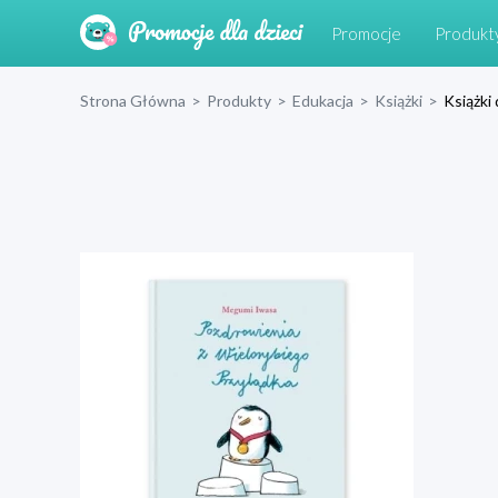
Promocje
Produkt
Strona Główna
>
Produkty
>
Edukacja
>
Książki
>
Książki 