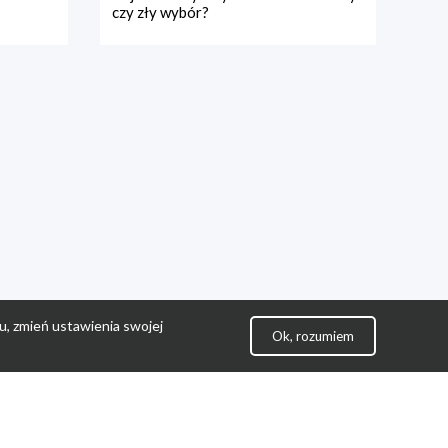
czy zły wybór?
u, zmień ustawienia swojej
Ok, rozumiem