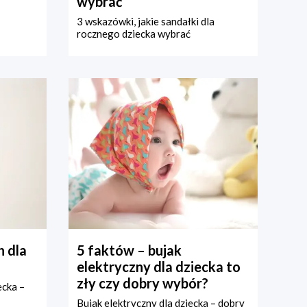
wybrać
3 wskazówki, jakie sandałki dla
rocznego dziecka wybrać
 dla
5 faktów – bujak
elektryczny dla dziecka to
zły czy dobry wybór?
ecka –
Bujak elektryczny dla dziecka – dobry