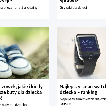
zycje!
Sprawdź!
a prezent na 1 urodziny
Gryzaki dla dzieci
zówek, jakie i kiedy
Najlepszy smartwatch
ze buty dla dziecka
dziecka – ranking
ć
Najlepszy smartwatch dla dzi
ranking
 buty dla dziecka