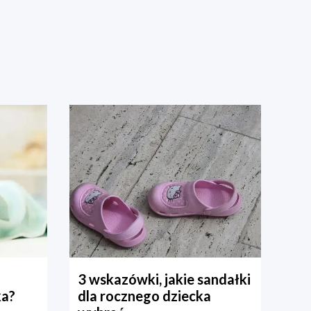
3 wskazówki, jakie sandałki
ka?
dla rocznego dziecka