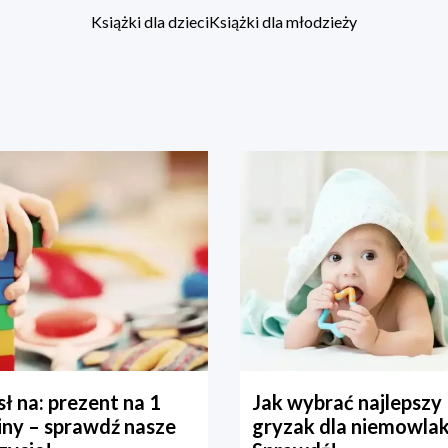
Książki dla dzieci
Książki dla młodzieży
ł na: prezent na 1
Jak wybrać najlepszy
iny – sprawdź nasze
gryzak dla niemowla