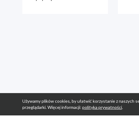
Używamy plików cookies, by ułatwić korzystanie z naszych se
przeglądarki. Więcej informacji:
polityka prywatności
.