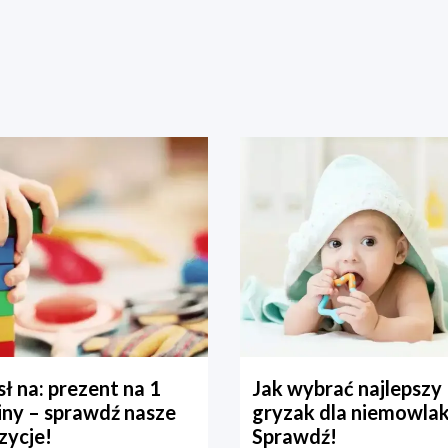
ł na: prezent na 1
Jak wybrać najlepszy
iny – sprawdź nasze
gryzak dla niemowla
zycje!
Sprawdź!