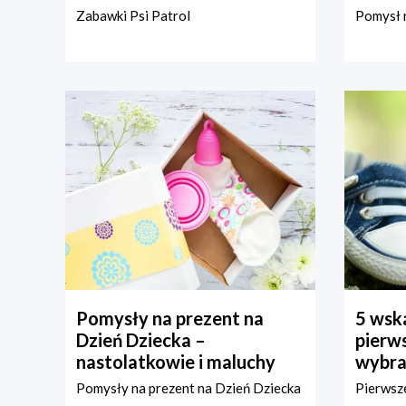
Zabawki Psi Patrol
Pomysł n
Pomysły na prezent na
5 wska
Dzień Dziecka –
pierws
nastolatkowie i maluchy
wybra
Pomysły na prezent na Dzień Dziecka
Pierwsze