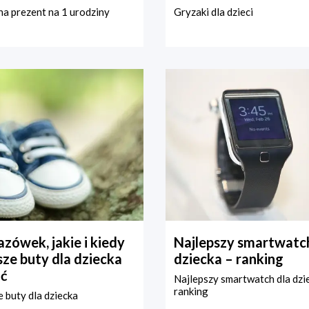
a prezent na 1 urodziny
Gryzaki dla dzieci
zówek, jakie i kiedy
Najlepszy smartwatch
ze buty dla dziecka
dziecka – ranking
ć
Najlepszy smartwatch dla dzi
ranking
 buty dla dziecka