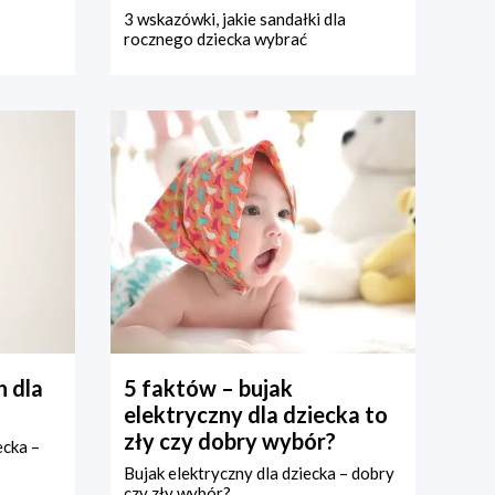
3 wskazówki, jakie sandałki dla
rocznego dziecka wybrać
 dla
5 faktów – bujak
elektryczny dla dziecka to
zły czy dobry wybór?
ecka –
Bujak elektryczny dla dziecka – dobry
czy zły wybór?