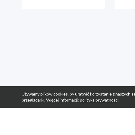
Używamy plików cookies, by ułatwić korzystanie z naszych se
przeglądarki. Więcej informacji:
polityka prywatności
.