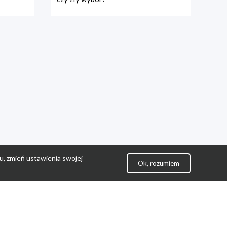
u, zmień ustawienia swojej
Ok, rozumiem