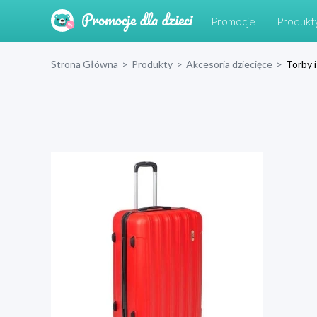
Promocje
Produkt
Strona Główna
>
Produkty
>
Akcesoria dziecięce
>
Torby i