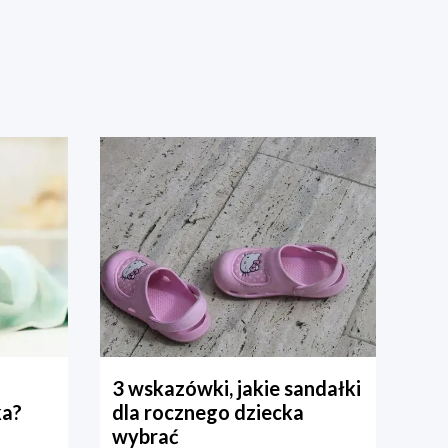
3 wskazówki, jakie sandałki
ka?
dla rocznego dziecka
wybrać