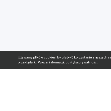
Używamy plików cookies, by ułatwić korzystanie z naszych se
przeglądarki. Więcej informacji:
polityka prywatności
.
Strona Główn
Promocje
Sklepy