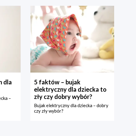
 dla
5 faktów – bujak
elektryczny dla dziecka to
zły czy dobry wybór?
ecka –
Bujak elektryczny dla dziecka – dobry
czy zły wybór?