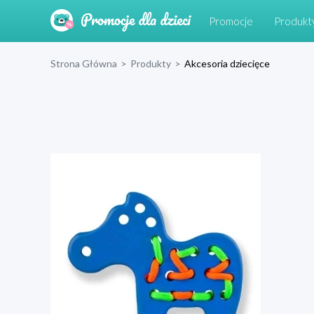
Promocje
Produkt
Strona Główna
>
Produkty
>
Akcesoria dziecięce