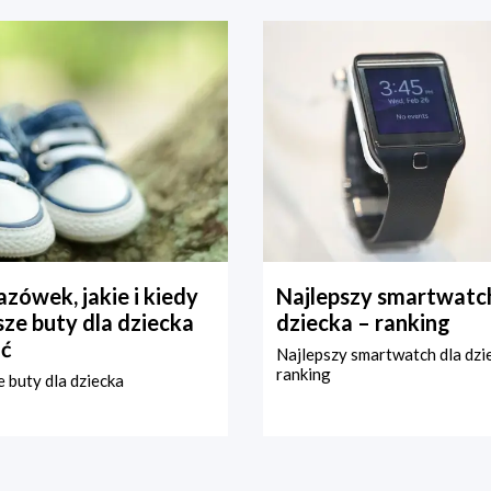
zówek, jakie i kiedy
Najlepszy smartwatch
ze buty dla dziecka
dziecka – ranking
ć
Najlepszy smartwatch dla dzi
ranking
 buty dla dziecka