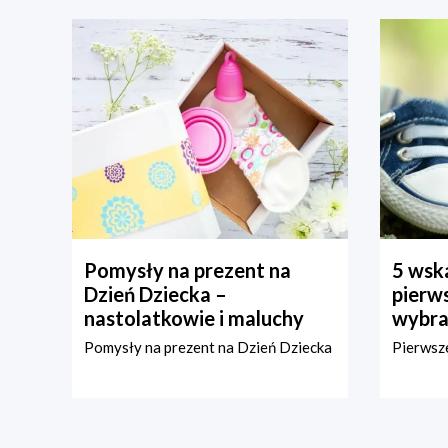
Pomysły na prezent na
5 wska
Dzień Dziecka –
pierws
nastolatkowie i maluchy
wybra
Pomysły na prezent na Dzień Dziecka
Pierwsze