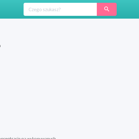
o
koncentrację na wykonywanych