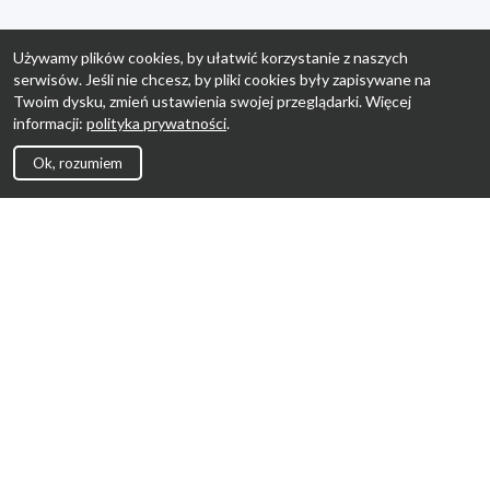
Używamy plików cookies, by ułatwić korzystanie z naszych
serwisów. Jeśli nie chcesz, by pliki cookies były zapisywane na
Twoim dysku, zmień ustawienia swojej przeglądarki. Więcej
informacji:
polityka prywatności
.
Ok, rozumiem