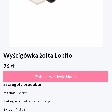
Wyścigówka żołta Lobito
76
zł
Zobacz w sklepie Natuli
Szczegóły produktu
Marka
:
Lobito
Kategoria
:
Akcesoria dziecięce
Sklep
:
Natuli