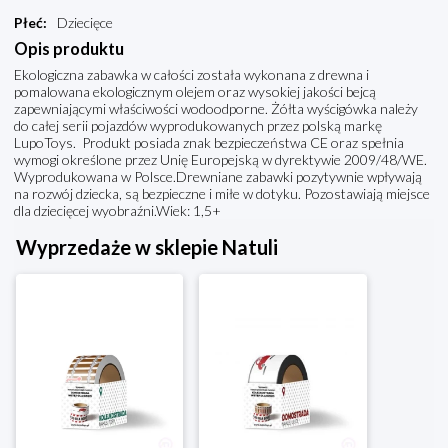
Płeć
:
Dziecięce
Opis produktu
Ekologiczna zabawka w całości została wykonana z drewna i
pomalowana ekologicznym olejem oraz wysokiej jakości bejcą
zapewniającymi właściwości wodoodporne. Żółta wyścigówka należy
do całej serii pojazdów wyprodukowanych przez polską markę
LupoToys. Produkt posiada znak bezpieczeństwa CE oraz spełnia
wymogi określone przez Unię Europejską w dyrektywie 2009/48/WE.
Wyprodukowana w Polsce.Drewniane zabawki pozytywnie wpływają
na rozwój dziecka, są bezpieczne i miłe w dotyku. Pozostawiają miejsce
dla dziecięcej wyobraźni.Wiek: 1,5+
Wyprzedaże w sklepie Natuli