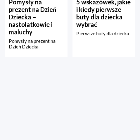
Pomysły na
5 wskazówek, jakie
prezent na Dzień
i kiedy pierwsze
Dziecka –
buty dla dziecka
nastolatkowie i
wybrać
maluchy
Pierwsze buty dla dziecka
Pomysły na prezent na
Dzień Dziecka