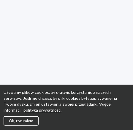
Używamy plików cookies, by ułatwić korzystanie z naszych
serwisów. Jeśli nie chcesz, by pliki cookies były zapisywane na
Twoim dysku, zmień ustawienia swojej przeglądarki. Więcej
informacji:
polityka prywatności
.
Ok, rozumiem