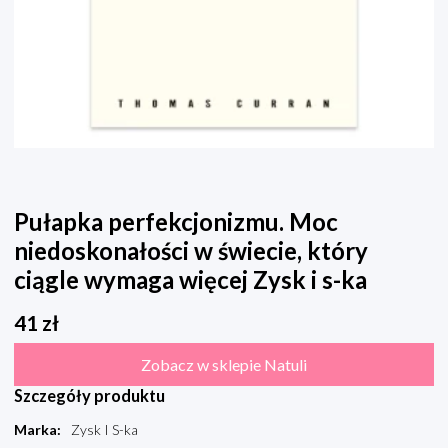
Pułapka perfekcjonizmu. Moc
niedoskonałości w świecie, który
ciągle wymaga więcej Zysk i s-ka
41
zł
Zobacz w sklepie Natuli
Szczegóły produktu
Marka
:
Zysk I S-ka