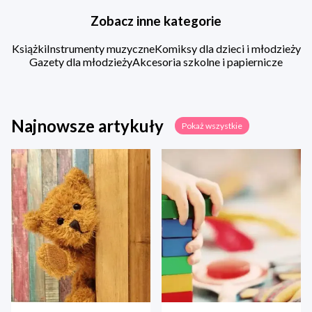
Zobacz inne kategorie
Książki
Instrumenty muzyczne
Komiksy dla dzieci i młodzieży
Gazety dla młodzieży
Akcesoria szkolne i papiernicze
Najnowsze artykuły
Pokaż wszystkie