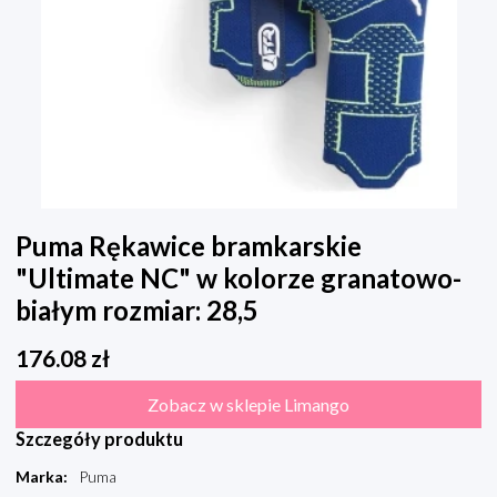
Puma Rękawice bramkarskie
"Ultimate NC" w kolorze granatowo-
białym rozmiar: 28,5
176.08
zł
Zobacz w sklepie Limango
Szczegóły produktu
Marka
:
Puma