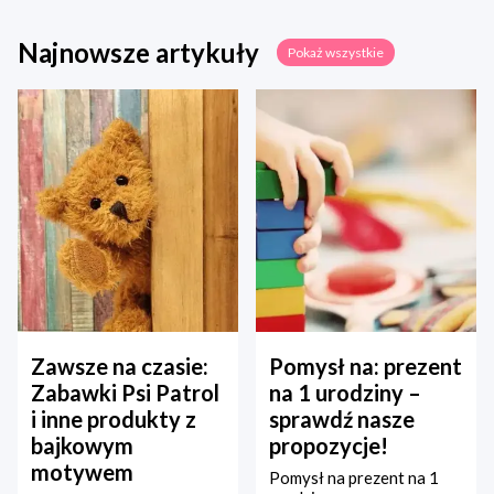
Najnowsze artykuły
Pokaż wszystkie
Zawsze na czasie:
Pomysł na: prezent
Zabawki Psi Patrol
na 1 urodziny –
i inne produkty z
sprawdź nasze
bajkowym
propozycje!
motywem
Pomysł na prezent na 1