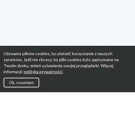
Używamy plików cookies, by ułatwić korzystanie z naszych
serwisów. Jeśli nie chcesz, by pliki cookies były zapisywane na
Twoim dysku, zmień ustawienia swojej przeglądarki. Więcej
informacji:
polityka prywatności
.
Ok, rozumiem