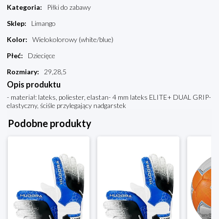
Kategoria
:
Piłki do zabawy
Sklep
:
Limango
Kolor
:
Wielokolorowy (white/blue)
Płeć
:
Dziecięce
Rozmiary
:
29,28,5
Opis produktu
- materiał: lateks, poliester, elastan- 4 mm lateks ELITE+ DUAL GRIP-
elastyczny, ściśle przylegający nadgarstek
Podobne produkty