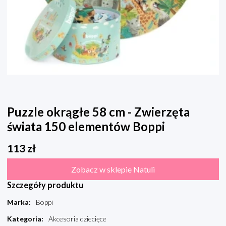
Puzzle okrągłe 58 cm - Zwierzęta
świata 150 elementów Boppi
113
zł
Zobacz w sklepie Natuli
Szczegóły produktu
Marka
:
Boppi
Kategoria
:
Akcesoria dziecięce