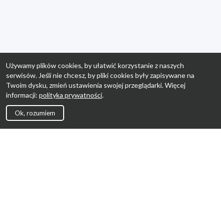
Używamy plików cookies, by ułatwić korzystanie z naszych
serwisów. Jeśli nie chcesz, by pliki cookies były zapisywane na
Twoim dysku, zmień ustawienia swojej przeglądarki. Więcej
informacji:
polityka prywatności
.
Ok, rozumiem