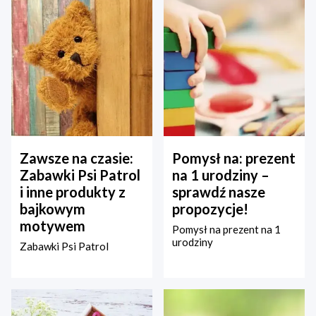
Zawsze na czasie:
Pomysł na: prezent
Zabawki Psi Patrol
na 1 urodziny –
i inne produkty z
sprawdź nasze
bajkowym
propozycje!
motywem
Pomysł na prezent na 1
urodziny
Zabawki Psi Patrol