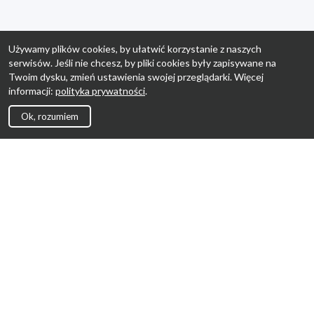
Używamy plików cookies, by ułatwić korzystanie z naszych
serwisów. Jeśli nie chcesz, by pliki cookies były zapisywane na
Twoim dysku, zmień ustawienia swojej przeglądarki. Więcej
informacji:
polityka prywatności
.
Ok, rozumiem