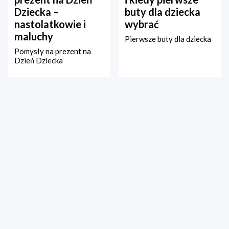
Dziecka –
buty dla dziecka
nastolatkowie i
wybrać
maluchy
Pierwsze buty dla dziecka
Pomysły na prezent na
Dzień Dziecka