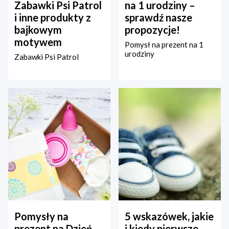
Zabawki Psi Patrol
na 1 urodziny –
i inne produkty z
sprawdź nasze
bajkowym
propozycje!
motywem
Pomysł na prezent na 1
urodziny
Zabawki Psi Patrol
Pomysły na
5 wskazówek, jakie
prezent na Dzień
i kiedy pierwsze