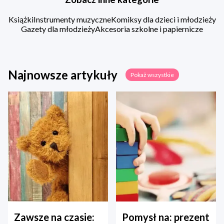
Książki
Instrumenty muzyczne
Komiksy dla dzieci i młodzieży
Gazety dla młodzieży
Akcesoria szkolne i papiernicze
Najnowsze artykuły
Pokaż wszystkie
Zawsze na czasie:
Pomysł na: prezent