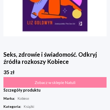
Seks, zdrowie i świadomość. Odkryj
źródła rozkoszy Kobiece
35
zł
Zobacz w sklepie Natuli
Szczegóły produktu
Marka
:
Kobiece
Kategoria
:
Książki