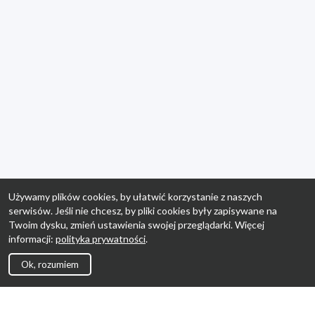
Używamy plików cookies, by ułatwić korzystanie z naszych
serwisów. Jeśli nie chcesz, by pliki cookies były zapisywane na
Twoim dysku, zmień ustawienia swojej przeglądarki. Więcej
informacji:
polityka prywatności
.
Ok, rozumiem