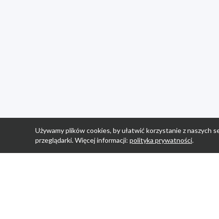
Używamy plików cookies, by ułatwić korzystanie z naszych se
przeglądarki. Więcej informacji:
polityka prywatności
.
Strona Główn
Promocje