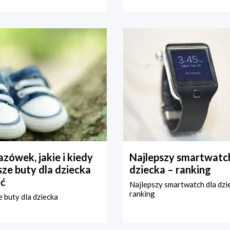
zówek, jakie i kiedy
Najlepszy smartwatch
ze buty dla dziecka
dziecka – ranking
ć
Najlepszy smartwatch dla dzi
ranking
 buty dla dziecka