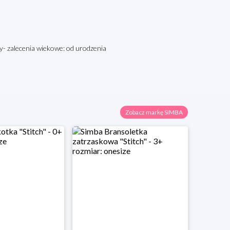
awy- zalecenia wiekowe: od urodzenia
Zobacz markę SIMBA