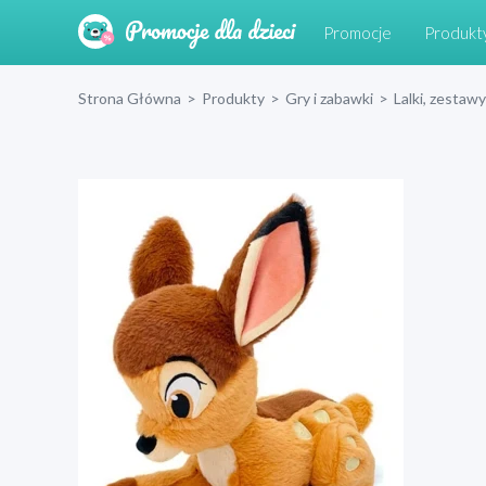
Promocje
Produkt
Strona Główna
>
Produkty
>
Gry i zabawki
>
Lalki, zestawy 