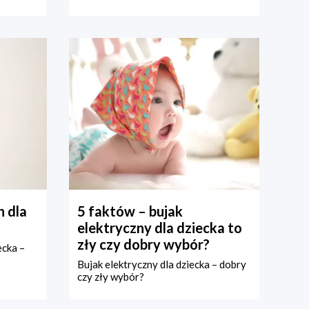
 dla
5 faktów – bujak
elektryczny dla dziecka to
zły czy dobry wybór?
ecka –
Bujak elektryczny dla dziecka – dobry
czy zły wybór?