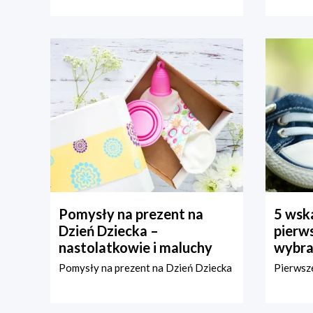
Pomysły na prezent na
5 wska
Dzień Dziecka –
pierws
nastolatkowie i maluchy
wybra
Pomysły na prezent na Dzień Dziecka
Pierwsze