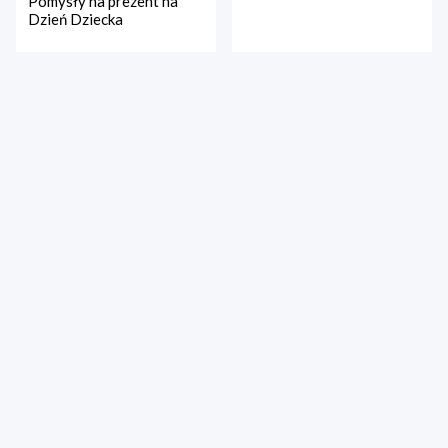
Pomysły na prezent na
Dzień Dziecka