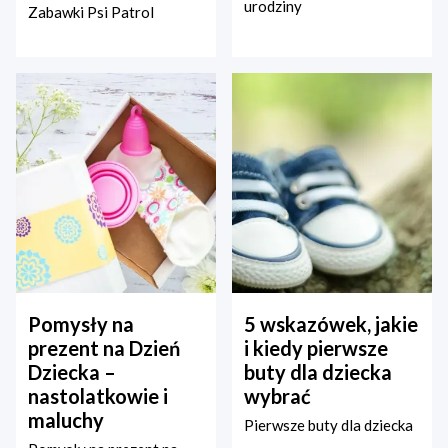
urodziny
Zabawki Psi Patrol
Pomysły na
5 wskazówek, jakie
prezent na Dzień
i kiedy pierwsze
Dziecka –
buty dla dziecka
nastolatkowie i
wybrać
maluchy
Pierwsze buty dla dziecka