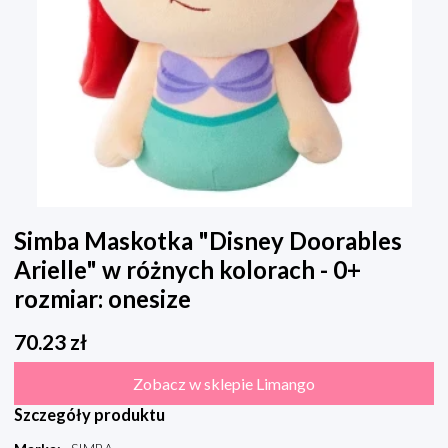
Simba Maskotka "Disney Doorables
Arielle" w różnych kolorach - 0+
rozmiar: onesize
70.23
zł
Zobacz w sklepie Limango
Szczegóły produktu