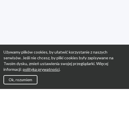
Używamy plików cookies, by ułatwić korzystanie z naszych
serwisów. Jeśli nie chcesz, by pliki cookies były zapisywane na
Twoim dysku, zmień ustawienia swojej przeglądarki. Więcej
informacji:
polityka prywatności
.
Ok, rozumiem