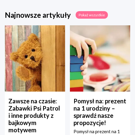
Najnowsze artykuły
Pokaż wszystkie
Zawsze na czasie:
Pomysł na: prezent
Zabawki Psi Patrol
na 1 urodziny –
i inne produkty z
sprawdź nasze
bajkowym
propozycje!
motywem
Pomysł na prezent na 1