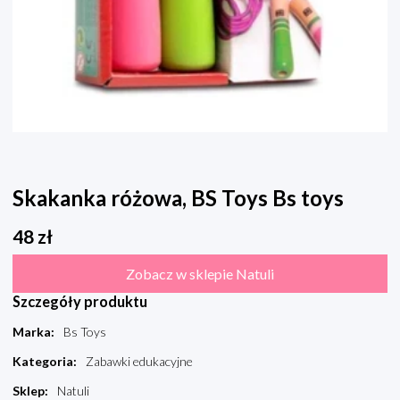
Skakanka różowa, BS Toys Bs toys
48
zł
Zobacz w sklepie Natuli
Szczegóły produktu
Marka
:
Bs Toys
Kategoria
:
Zabawki edukacyjne
Sklep
:
Natuli