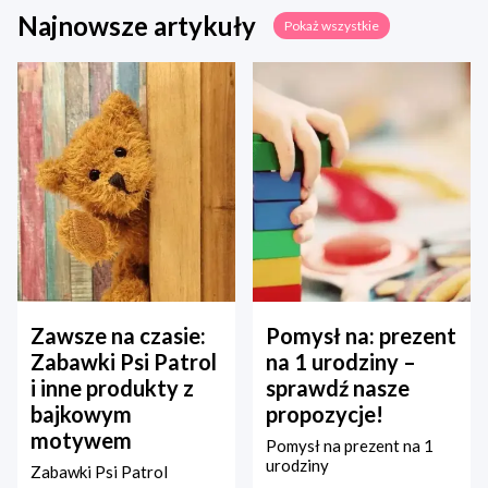
Najnowsze artykuły
Pokaż wszystkie
Zawsze na czasie:
Pomysł na: prezent
Zabawki Psi Patrol
na 1 urodziny –
i inne produkty z
sprawdź nasze
bajkowym
propozycje!
motywem
Pomysł na prezent na 1
urodziny
Zabawki Psi Patrol