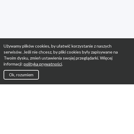
Używamy plików cookies, by ułatwić korzystanie z naszych
serwisów. Jeśli nie chcesz, by pliki cookies były zapisywane na
Twoim dysku, zmień ustawienia swojej przeglądarki. Więcej
informacji:
polityka prywatności
.
Ok, rozumiem