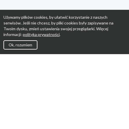
Używamy plików cookies, by ułatwić korzystanie z naszych
serwisów. Jeśli nie chcesz, by pliki cookies były zapisywane na
Twoim dysku, zmień ustawienia swojej przeglądarki. Więcej
informacji:
polityka prywatności
.
Ok, rozumiem