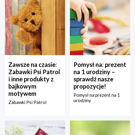
Zawsze na czasie:
Pomysł na: prezent
Zabawki Psi Patrol
na 1 urodziny –
i inne produkty z
sprawdź nasze
bajkowym
propozycje!
motywem
Pomysł na prezent na 1
urodziny
Zabawki Psi Patrol