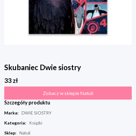
Skubaniec Dwie siostry
33
zł
Zobacz w sklepie Natuli
Szczegóły produktu
Marka
:
DWIE SIOSTRY
Kategoria
:
Książki
Sklep
:
Natuli