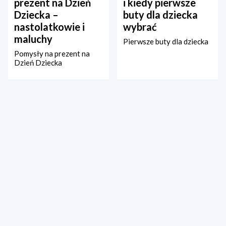
prezent na Dzień
i kiedy pierwsze
Dziecka –
buty dla dziecka
nastolatkowie i
wybrać
maluchy
Pierwsze buty dla dziecka
Pomysły na prezent na
Dzień Dziecka