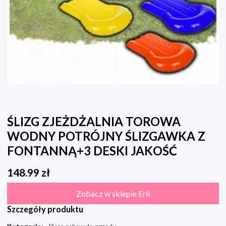
ŚLIZG ZJEŻDŻALNIA TOROWA
WODNY POTRÓJNY ŚLIZGAWKA Z
FONTANNĄ+3 DESKI JAKOŚĆ
148.99
zł
Zobacz w sklepie Erli
Szczegóły produktu