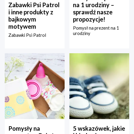
Zabawki Psi Patrol
na 1 urodziny –
i inne produkty z
sprawdź nasze
bajkowym
propozycje!
motywem
Pomysł na prezent na 1
urodziny
Zabawki Psi Patrol
Pomysły na
5 wskazówek, jakie