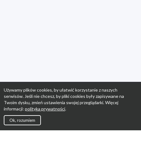
Używamy plików cookies, by ułatwić korzystanie z naszych
serwisów. Jeśli nie chcesz, by pliki cookies były zapisywane na
Twoim dysku, zmień ustawienia swojej przeglądarki. Więcej
informacji:
polityka prywatności
.
Ok, rozumiem