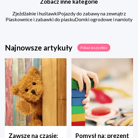
Zobacz inne kategorie
Zjeżdżalnie i huśtawki
Pojazdy do zabawy na zewnątrz
Piaskownice i zabawki do piasku
Domki ogrodowe i namioty
Najnowsze artykuły
Pokaż wszystkie
Zawsze na czasie:
Pomysł na: prezent