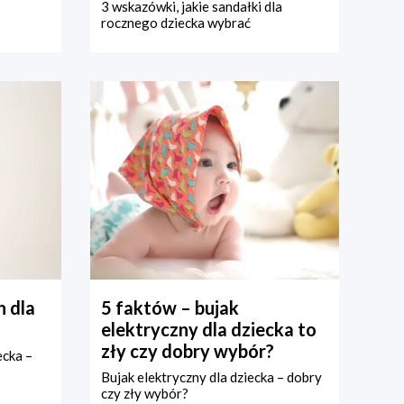
3 wskazówki, jakie sandałki dla
rocznego dziecka wybrać
 dla
5 faktów – bujak
elektryczny dla dziecka to
zły czy dobry wybór?
ecka –
Bujak elektryczny dla dziecka – dobry
czy zły wybór?