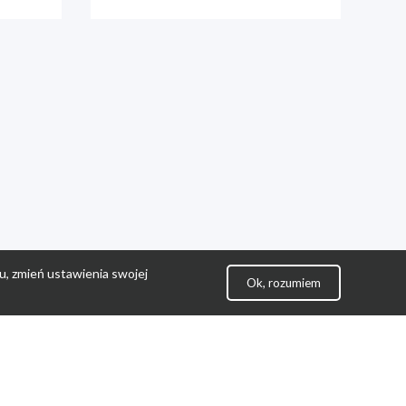
u, zmień ustawienia swojej
Ok, rozumiem
lityka Prywatności