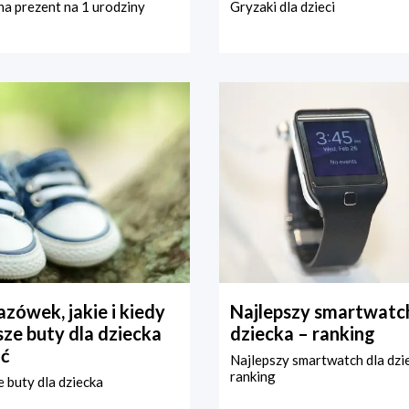
a prezent na 1 urodziny
Gryzaki dla dzieci
zówek, jakie i kiedy
Najlepszy smartwatch
ze buty dla dziecka
dziecka – ranking
ć
Najlepszy smartwatch dla dzi
ranking
 buty dla dziecka