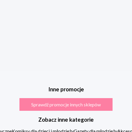
Inne promocje
Sprawdź promocje innych sklepów
Zobacz inne kategorie
zyczne
Komiksy dla dzieci i młodzieży
Gazety dla młodzieży
Akcesor