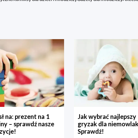
ł na: prezent na 1
Jak wybrać najlepszy
iny – sprawdź nasze
gryzak dla niemowla
zycje!
Sprawdź!