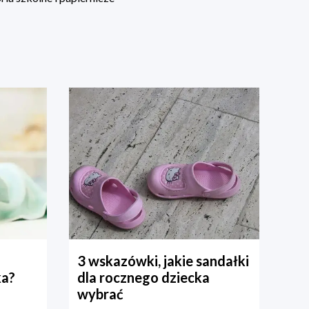
3 wskazówki, jakie sandałki
ka?
dla rocznego dziecka
wybrać