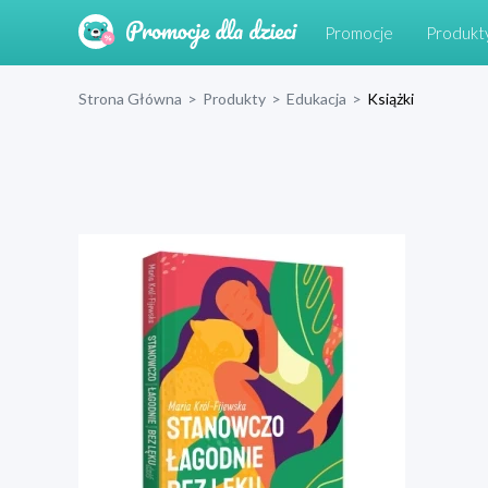
Promocje
Produkt
Strona Główna
>
Produkty
>
Edukacja
>
Książki