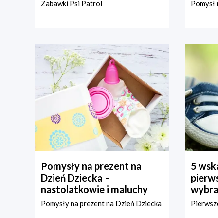
Zabawki Psi Patrol
Pomysł n
Pomysły na prezent na
5 wska
Dzień Dziecka –
pierws
nastolatkowie i maluchy
wybra
Pomysły na prezent na Dzień Dziecka
Pierwsze