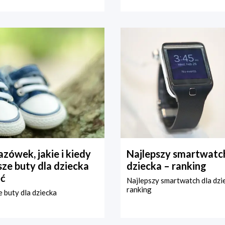
zówek, jakie i kiedy
Najlepszy smartwatch
ze buty dla dziecka
dziecka – ranking
ć
Najlepszy smartwatch dla dzi
ranking
 buty dla dziecka