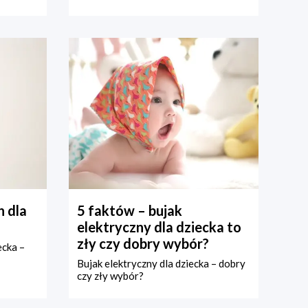
 dla
5 faktów – bujak
elektryczny dla dziecka to
zły czy dobry wybór?
ecka –
Bujak elektryczny dla dziecka – dobry
czy zły wybór?