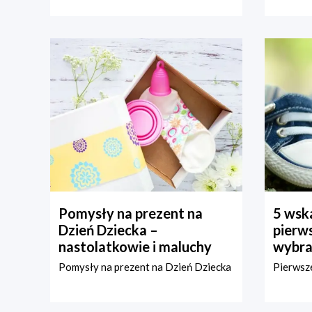
Pomysły na prezent na
5 wska
Dzień Dziecka –
pierws
nastolatkowie i maluchy
wybra
Pomysły na prezent na Dzień Dziecka
Pierwsze