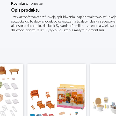
Rozmiary
:
onesize
Opis produktu
- zawartość: toaleta z funkcją spłukiwania, papier toaletowy z funkcj
szczotka do toalety, środek do czyszczenia toalety i deska sedesowa 
akcesoria do domku dla lalek Sylvanian Families - zalecenia wiekow
dla dzieci poniżej 3 lat. Ryzyko uduszenia małymi elementami.