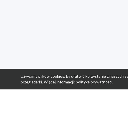
Używamy plików cookies, by ułatwić korzystanie z naszych se
przeglądarki. Więcej informacji:
polityka prywatności
.
Strona Główn
Promocje