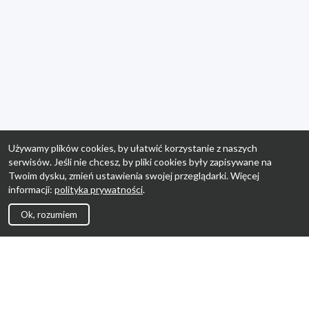
Używamy plików cookies, by ułatwić korzystanie z naszych
serwisów. Jeśli nie chcesz, by pliki cookies były zapisywane na
Twoim dysku, zmień ustawienia swojej przeglądarki. Więcej
informacji:
polityka prywatności
.
Ok, rozumiem