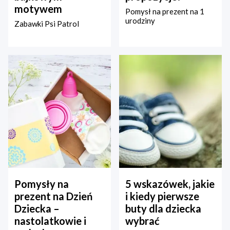
motywem
Pomysł na prezent na 1
urodziny
Zabawki Psi Patrol
Pomysły na
5 wskazówek, jakie
prezent na Dzień
i kiedy pierwsze
Dziecka –
buty dla dziecka
nastolatkowie i
wybrać