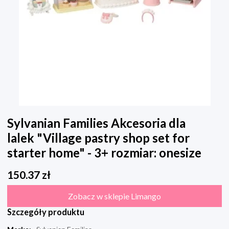
Sylvanian Families Akcesoria dla
lalek "Village pastry shop set for
starter home" - 3+ rozmiar: onesize
150.37
zł
Zobacz w sklepie Limango
Szczegóły produktu