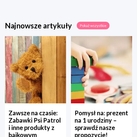
Najnowsze artykuły
Pokaż wszystkie
Zawsze na czasie:
Pomysł na: prezent
Zabawki Psi Patrol
na 1 urodziny –
i inne produkty z
sprawdź nasze
bajkowym
propozycje!