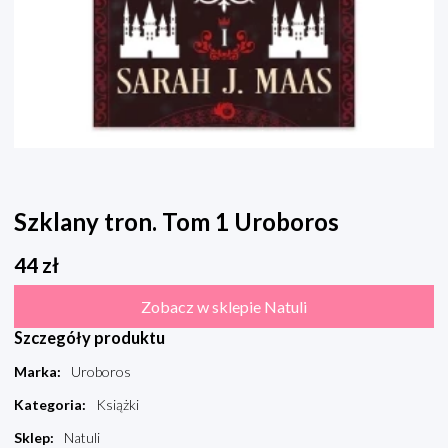
Szklany tron. Tom 1 Uroboros
44
zł
Zobacz w sklepie Natuli
Szczegóły produktu
Marka
:
Uroboros
Kategoria
:
Książki
Sklep
:
Natuli