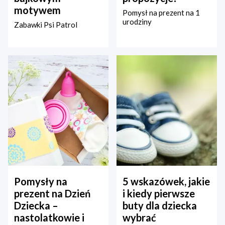
motywem
Pomysł na prezent na 1
urodziny
Zabawki Psi Patrol
Pomysły na
5 wskazówek, jakie
prezent na Dzień
i kiedy pierwsze
Dziecka –
buty dla dziecka
nastolatkowie i
wybrać