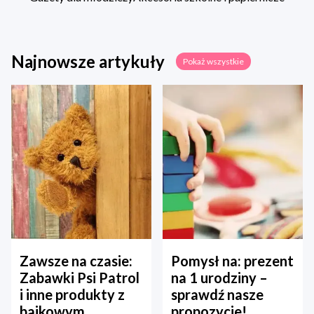
Najnowsze artykuły
Pokaż wszystkie
Zawsze na czasie:
Pomysł na: prezent
Zabawki Psi Patrol
na 1 urodziny –
i inne produkty z
sprawdź nasze
bajkowym
propozycje!