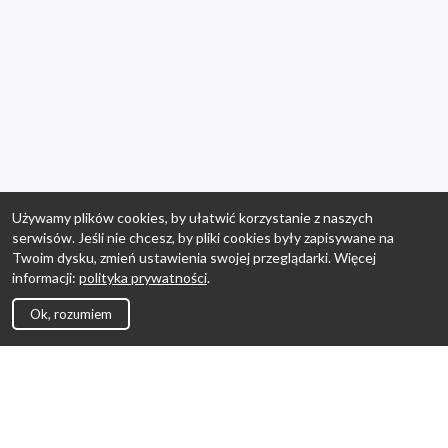
Używamy plików cookies, by ułatwić korzystanie z naszych
serwisów. Jeśli nie chcesz, by pliki cookies były zapisywane na
Twoim dysku, zmień ustawienia swojej przeglądarki. Więcej
informacji:
polityka prywatności
.
Ok, rozumiem