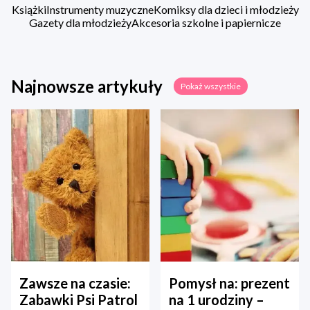
Książki
Instrumenty muzyczne
Komiksy dla dzieci i młodzieży
Gazety dla młodzieży
Akcesoria szkolne i papiernicze
Najnowsze artykuły
Pokaż wszystkie
Zawsze na czasie:
Pomysł na: prezent
Zabawki Psi Patrol
na 1 urodziny –