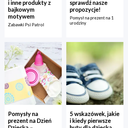
i inne produkty z
sprawdź nasze
bajkowym
propozycje!
motywem
Pomysł na prezent na 1
urodziny
Zabawki Psi Patrol
Pomysły na
5 wskazówek, jakie
prezent na Dzień
i kiedy pierwsze
Dziecka –
buty dla dziecka