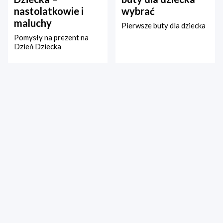
nastolatkowie i
wybrać
maluchy
Pierwsze buty dla dziecka
Pomysły na prezent na
Dzień Dziecka