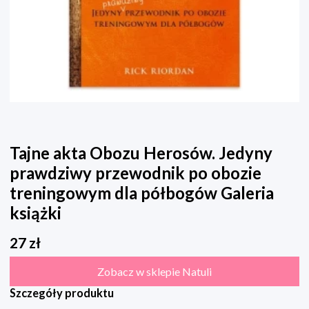
Tajne akta Obozu Herosów. Jedyny
prawdziwy przewodnik po obozie
treningowym dla półbogów Galeria
książki
27
zł
Zobacz w sklepie Natuli
Szczegóły produktu