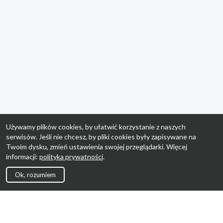
Używamy plików cookies, by ułatwić korzystanie z naszych
serwisów. Jeśli nie chcesz, by pliki cookies były zapisywane na
Twoim dysku, zmień ustawienia swojej przeglądarki. Więcej
informacji:
polityka prywatności
.
Ok, rozumiem