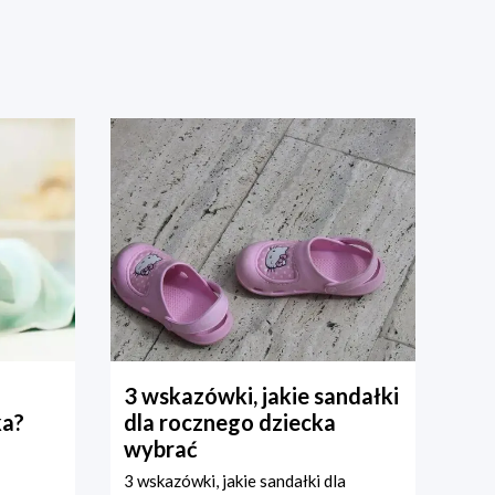
3 wskazówki, jakie sandałki
ka?
dla rocznego dziecka
wybrać
3 wskazówki, jakie sandałki dla