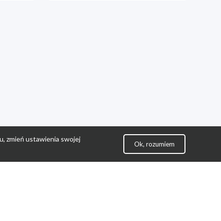
u, zmień ustawienia swojej
Ok, rozumiem
lityka Prywatności