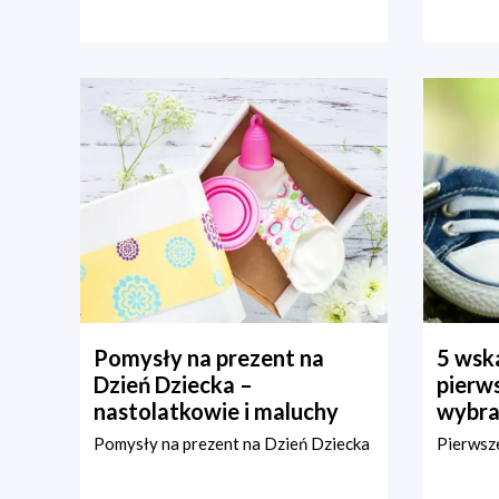
Pomysły na prezent na
5 wska
Dzień Dziecka –
pierws
nastolatkowie i maluchy
wybra
Pomysły na prezent na Dzień Dziecka
Pierwsze