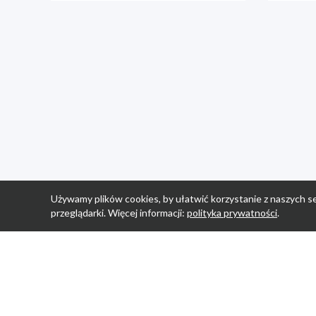
Używamy plików cookies, by ułatwić korzystanie z naszych se
przeglądarki. Więcej informacji:
polityka prywatności
.
Strona Główn