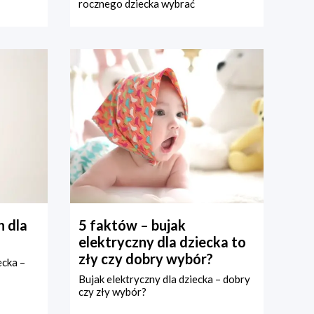
rocznego dziecka wybrać
 dla
5 faktów – bujak
elektryczny dla dziecka to
zły czy dobry wybór?
ecka –
Bujak elektryczny dla dziecka – dobry
czy zły wybór?