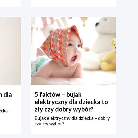
 dla
5 faktów – bujak
elektryczny dla dziecka to
zły czy dobry wybór?
ecka –
Bujak elektryczny dla dziecka – dobry
czy zły wybór?