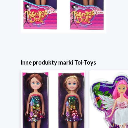
Inne produkty marki Toi-Toys