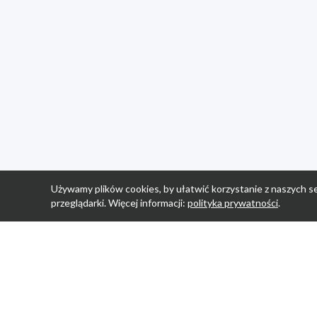
Używamy plików cookies, by ułatwić korzystanie z naszych se
przeglądarki. Więcej informacji:
polityka prywatności
.
Strona Główn
Promocje