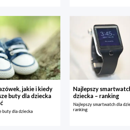
zówek, jakie i kiedy
Najlepszy smartwatch
ze buty dla dziecka
dziecka – ranking
ć
Najlepszy smartwatch dla dzi
ranking
 buty dla dziecka