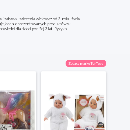
 i zabawy- zalecenia wiekowe: od 3. roku życia-
uje jeden z prezentowanych produktów w
iedni dla dzieci poniżej 3 lat. Ryzyko
Zobacz markę Toi-Toys