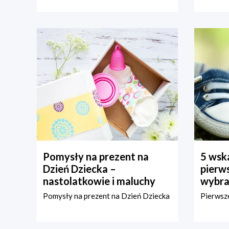
Pomysły na prezent na
5 wska
Dzień Dziecka –
pierws
nastolatkowie i maluchy
wybra
Pomysły na prezent na Dzień Dziecka
Pierwsze