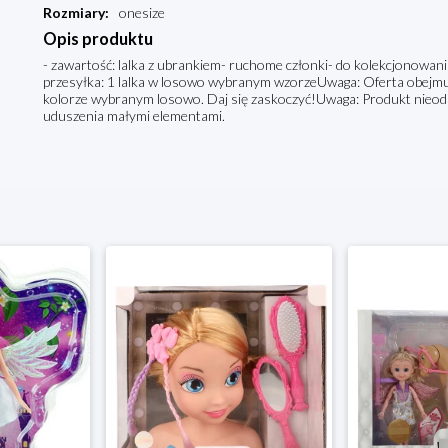
Rozmiary
:
onesize
Opis produktu
- zawartość: lalka z ubrankiem- ruchome członki- do kolekcjonowania
przesyłka: 1 lalka w losowo wybranym wzorzeUwaga: Oferta obejm
kolorze wybranym losowo. Daj się zaskoczyć!Uwaga: Produkt nieodpow
uduszenia małymi elementami.