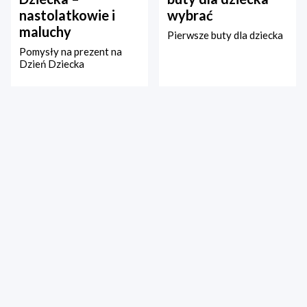
nastolatkowie i
wybrać
maluchy
Pierwsze buty dla dziecka
Pomysły na prezent na
Dzień Dziecka