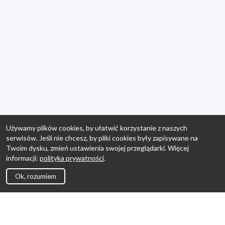
Używamy plików cookies, by ułatwić korzystanie z naszych
serwisów. Jeśli nie chcesz, by pliki cookies były zapisywane na
Twoim dysku, zmień ustawienia swojej przeglądarki. Więcej
informacji:
polityka prywatności
.
Ok, rozumiem