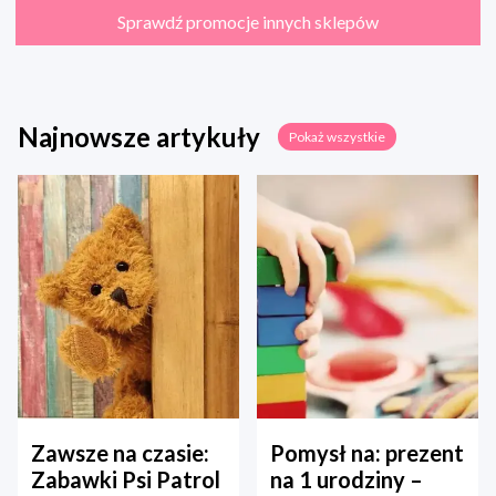
Sprawdź promocje innych sklepów
Najnowsze artykuły
Pokaż wszystkie
Zawsze na czasie:
Pomysł na: prezent
Zabawki Psi Patrol
na 1 urodziny –