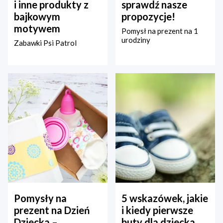
i inne produkty z
sprawdź nasze
bajkowym
propozycje!
motywem
Pomysł na prezent na 1
urodziny
Zabawki Psi Patrol
Pomysły na
5 wskazówek, jakie
prezent na Dzień
i kiedy pierwsze
Dziecka –
buty dla dziecka