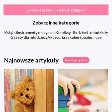
Sprawdź promocje innych sklepów
Zobacz inne kategorie
Książki
Instrumenty muzyczne
Komiksy dla dzieci i młodzieży
Gazety dla młodzieży
Akcesoria szkolne i papiernicze
Najnowsze artykuły
Pokaż wszystkie