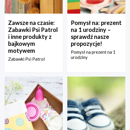
Zawsze na czasie:
Pomysł na: prezent
Zabawki Psi Patrol
na 1 urodziny –
i inne produkty z
sprawdź nasze
bajkowym
propozycje!
motywem
Pomysł na prezent na 1
urodziny
Zabawki Psi Patrol